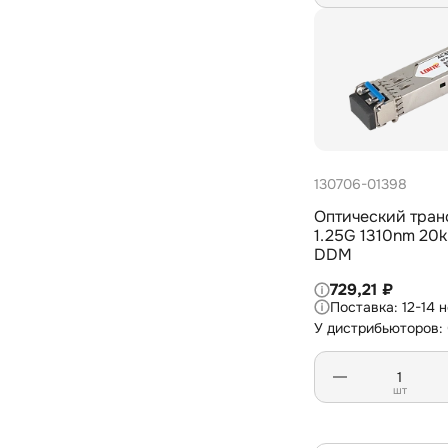
130706-01398
Оптический тран
1.25G 1310nm 20
DDM
729,21 ₽
12-14 
У дистрибьюторов:
шт