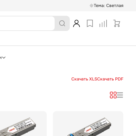
Тема:
Светлая
и
Скачать XLS
Скачать PDF