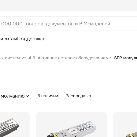
лиентам
Поддержка
ых систем
4.8. Активное сетевое оборудование
SFP модул
умолчанию
В наличии
Распродажа