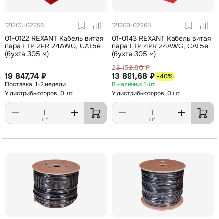
121203-02258
121203-02265
01-0122 REXANT Кабель витая
01-0143 REXANT Кабель витая
пара FTP 2PR 24AWG, CAT5e
пара FTP 4PR 24AWG, CAT5e
(бухта 305 м)
(бухта 305 м)
23 152,80 ₽
19 847,74 ₽
13 891,68 ₽
-40%
1-2 недели
1 шт
У дистрибьюторов: 0 шт
У дистрибьюторов: 0 шт
шт
шт