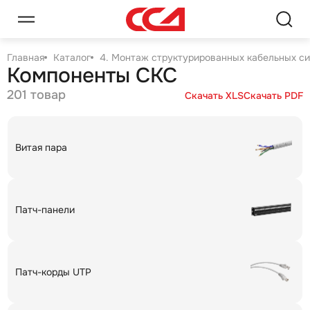
Главная
Каталог
4. Монтаж структурированных кабельных с
Компоненты СКС
201 товар
Скачать XLS
Скачать PDF
Витая пара
Патч-панели
Патч-корды UTP