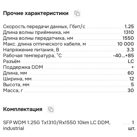
Прочие характеристики
Скорость передачи данных, Гбит/с
1.25
Длина волны приёмника, нм
1310
Длина волны передатчика, нм
1550
Макс. длина оптического кабеля, м
10 000
Напряжение питания, В
3.3
Рабочая температура, °C
-40...+85
Разъём
LC
Поддержка DDM
+
Длина, мм
60
Ширина, мм
12
Высота, мм
5
Масса, г
30
Комплектация
SFP WDM 1.25G Tx1310/Rx1550 10km LC DDM,
1
industrial
шт.