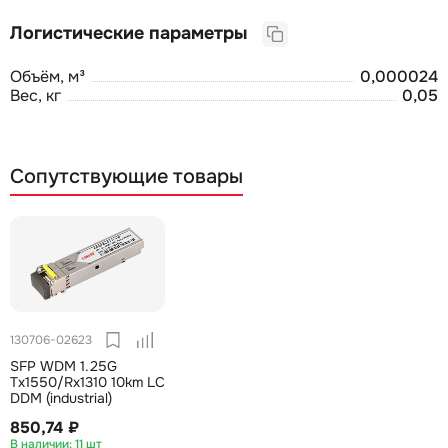
Логистические параметры
Объём, м³
0,000024
Вес, кг
0,05
Сопутствующие товары
130706-02623
SFP WDM 1.25G
Tx1550/Rx1310 10km LC
DDM (industrial)
850,74 ₽
11 шт