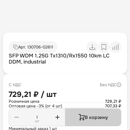
Арт.
130706-02611
SFP WDM 1.25G Tx1310/Rx1550 10km LC
DDM, industrial
С НДС
Без НДС
729,21 ₽ / шт
Розничная цена
729,21 ₽
Оптовая цена -3% (от 4 шт)
707,33 ₽
В корзину
шт
Минимальный заказ 1 шт