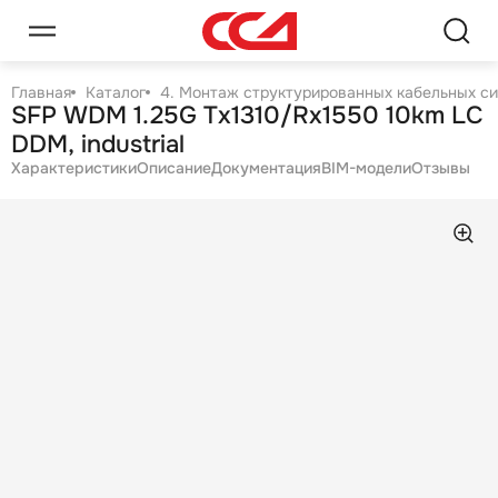
Главная
Каталог
4. Монтаж структурированных кабельных с
SFP WDM 1.25G Tx1310/Rx1550 10km LC
DDM, industrial
Характеристики
Описание
Документация
BIM-модели
Отзывы