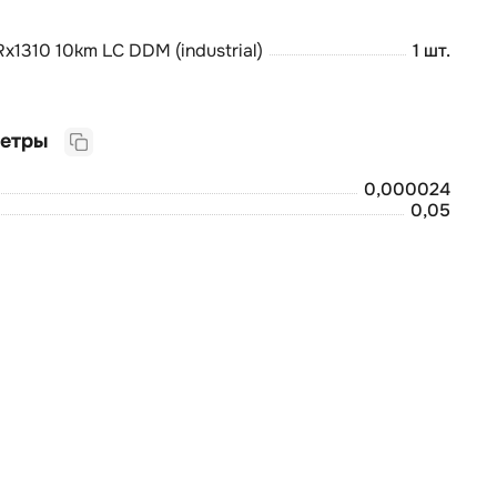
1310 10km LC DDM (industrial)
1 шт.
Логистические параметры
0,000024
0,05