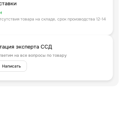
ставки
и
тсутствия товара на складе, срок производства 12-14
тация эксперта ССД
тветим на все вопросы по товару
Написать