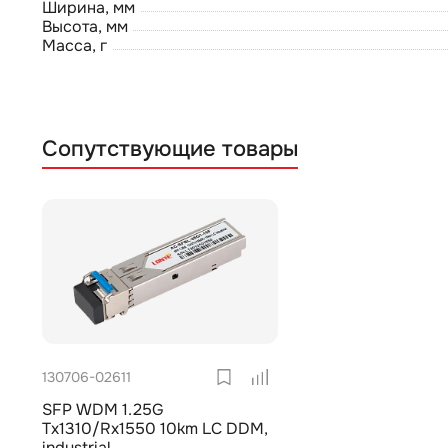
Ширина, мм
Высота, мм
Масса, г
Сопутствующие товары
130706-02611
SFP WDM 1.25G
Tx1310/Rx1550 10km LC DDM,
industrial