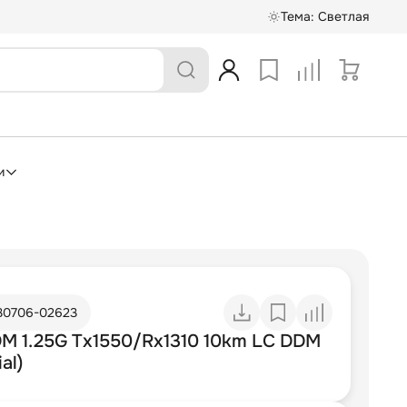
Тема:
Светлая
и
30706-02623
M 1.25G Tx1550/Rx1310 10km LC DDM
ial)