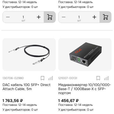
12-14 недель
12-14 недель
У дистрибьюторов: 0 шт
У дистрибьюторов: 0 шт
шт
шт
130706-02980
121007-00131
DAC кабель 10G SFP+ Direct
Медиаконвертер 10/100/1000-
Attach Cable, 5m
Base-T / 1000Base-X с SFP-
портом
1 763,56 ₽
1 456,67 ₽
12-14 недель
12-14 недель
У дистрибьюторов: 0 шт
У дистрибьюторов: 0 шт