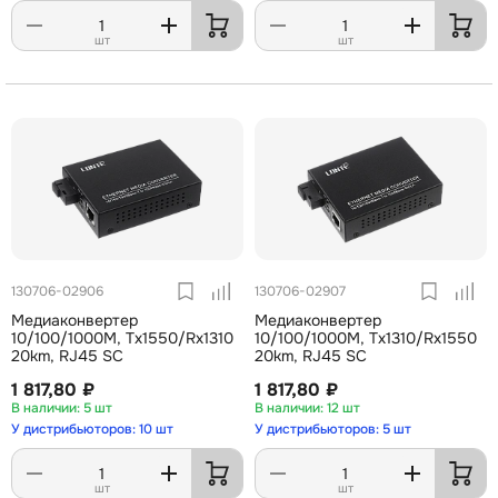
шт
шт
130706-02906
130706-02907
Медиаконвертер
Медиаконвертер
10/100/1000M, Tx1550/Rx1310
10/100/1000M, Tx1310/Rx1550
20km, RJ45 SC
20km, RJ45 SC
1 817,80 ₽
1 817,80 ₽
5 шт
12 шт
У дистрибьюторов: 10 шт
У дистрибьюторов: 5 шт
шт
шт