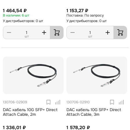
1 464,54 ₽
1 153,27 ₽
6 шт
По запросу
У дистрибьюторов: 0 шт
У дистрибьюторов: 0 шт
шт
шт
130706-02909
130706-02910
DAC кабель 10G SFP+ Direct
DAC кабель 10G SFP+ Direct
Attach Cable, 2m
Attach Cable, 3m
1 336,01 ₽
1 578,20 ₽