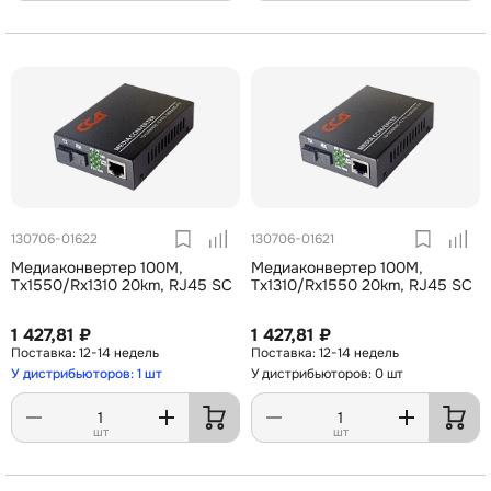
130706-01622
130706-01621
Медиаконвертер 100M,
Медиаконвертер 100M,
Tx1550/Rx1310 20km, RJ45 SC
Tx1310/Rx1550 20km, RJ45 SC
1 427,81 ₽
1 427,81 ₽
12-14 недель
12-14 недель
У дистрибьюторов: 1 шт
У дистрибьюторов: 0 шт
шт
шт