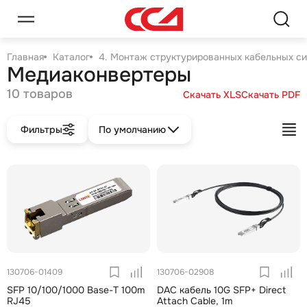
Главная
Каталог
4. Монтаж структурированных кабельных с
Медиаконвертеры
10 товаров
Скачать XLS
Скачать PDF
Фильтры
По умолчанию
130706-01409
130706-02908
SFP 10/100/1000 Base-T 100m
DAC кабель 10G SFP+ Direct
RJ45
Attach Cable, 1m