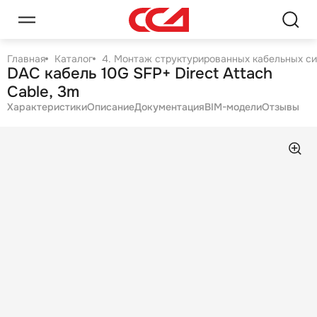
Главная
Каталог
4. Монтаж структурированных кабельных с
DAC кабель 10G SFP+ Direct Attach
Cable, 3m
Характеристики
Описание
Документация
BIM-модели
Отзывы