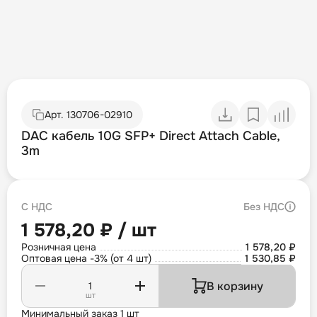
Арт.
130706-02910
DAC кабель 10G SFP+ Direct Attach Cable,
3m
С НДС
Без НДС
1 578,20 ₽ / шт
Розничная цена
1 578,20 ₽
Оптовая цена -3% (от 4 шт)
1 530,85 ₽
В корзину
шт
Минимальный заказ 1 шт