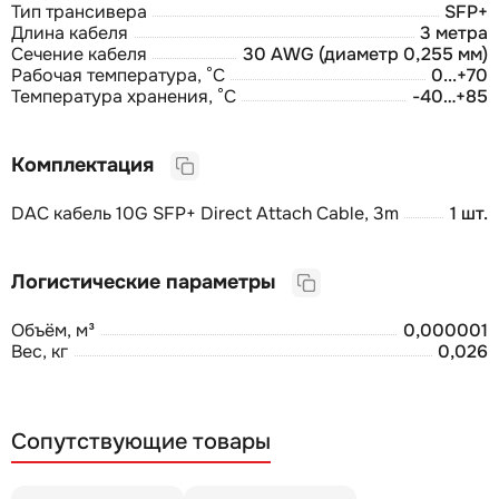
Тип трансивера
SFP+
Длина кабеля
3 метра
Сечение кабеля
30 AWG (диаметр 0,255 мм)
Рабочая температура, °С
0...+70
Температура хранения, °С
-40…+85
Комплектация
DAC кабель 10G SFP+ Direct Attach Cable, 3m
1 шт.
Логистические параметры
Объём, м³
0,000001
Вес, кг
0,026
Сопутствующие товары