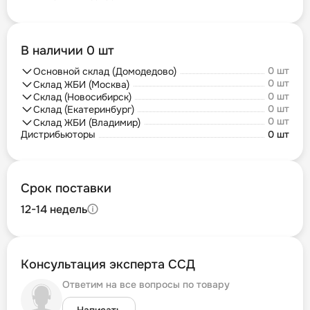
В наличии 0 шт
0 шт
Основной склад (Домодедово)
0 шт
Склад ЖБИ (Москва)
0 шт
Склад (Новосибирск)
0 шт
Склад (Екатеринбург)
0 шт
Склад ЖБИ (Владимир)
Дистрибьюторы
0 шт
Срок поставки
12-14 недель
Консультация эксперта ССД
Ответим на все вопросы по товару
Написать