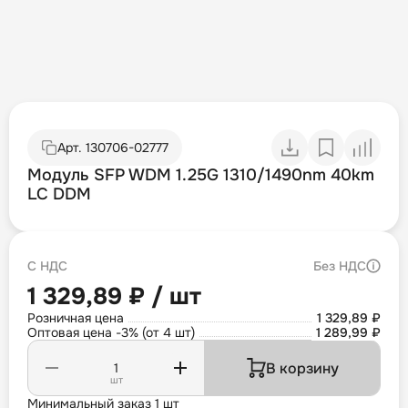
Арт.
130706-02777
Модуль SFP WDM 1.25G 1310/1490nm 40km
LC DDM
С НДС
Без НДС
1 329,89 ₽ / шт
Розничная цена
1 329,89 ₽
Оптовая цена -3% (от 4 шт)
1 289,99 ₽
В корзину
шт
Минимальный заказ 1 шт