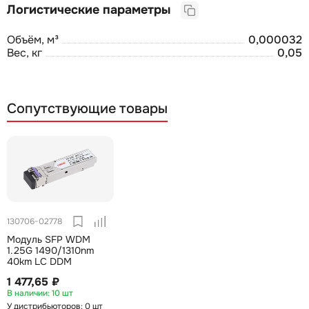
Логистические параметры
Объём, м³
0,000032
Вес, кг
0,05
Сопутствующие товары
130706-02778
Модуль SFP WDM
1.25G 1490/1310nm
40km LC DDM
1 477,65 ₽
10 шт
У дистрибьюторов: 0 шт