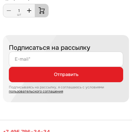
шт
Подписаться на рассылку
E-mail*
Отправить
Подписываясь на рассылку, я соглашаюсь с условиями
пользовательского соглашения
+7 495 786–34–34