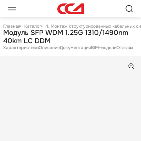
Главная
Каталог
4. Монтаж структурированных кабельных с
Модуль SFP WDM 1.25G 1310/1490nm
40km LC DDM
Характеристики
Описание
Документация
BIM-модели
Отзывы