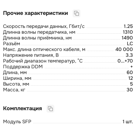
Прочие характеристики
Скорость передачи данных, Гбит/с
1.25
Длинна волны передатчика, нм
1310
Длинна волны приёмника, нм
1490
Разъём
LC
Макс. длина оптического кабеля, м
40 000
Напряжение питания, В
3.3
Рабочий диапазон температур, °C
0...+70
Поддержка DDM
+
Длина, мм
60
Ширина, мм
12
Высота, мм
5
Масса, кг
30
Комплектация
Модуль SFP
1 шт.