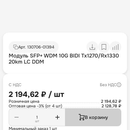
Арт.
130706-01394
Модуль SFP+ WDM 10G BIDI Tx1270/Rx1330
20km LC DDM
С НДС
Без НДС
2 194,62 ₽ / шт
Розничная цена
2 194,62 ₽
Оптовая цена -3% (от 4 шт)
2 128,78 ₽
В корзину
шт
Минимальный заказ 1 шт