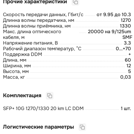
Прочие характеристики
Скорость передачи данных, Гбит/с
от 9.95 до 10.3
Длинна волны передатчика, нм
1270
Длинна волны приёмника, нм
1330
Макс. длина оптического
20000 на 9/125um
кабеля, м
SMF
Напряжение питания, В
3.3
Рабочий диапазон температур, °C
0...+70
Поддержка DDM
+
Длина, мм
60
Ширина, мм
12
Высота, мм
5
Масса, кг
0,03
Комплектация
SFP+ 10G 1270/1330 20 km LC DDM
1 шт.
Логистические параметры