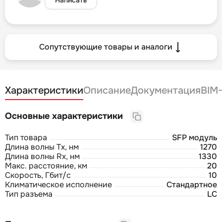
Сопутствующие товары и аналоги
Характеристики
Описание
Документация
BIM
Основные характеристики
Тип товара
SFP модуль
Длина волны Tx, нм
1270
Длина волны Rx, нм
1330
Макс. расстояние, км
20
Скорость, Гбит/с
10
Климатическое исполнение
Стандартное
Тип разъема
LC