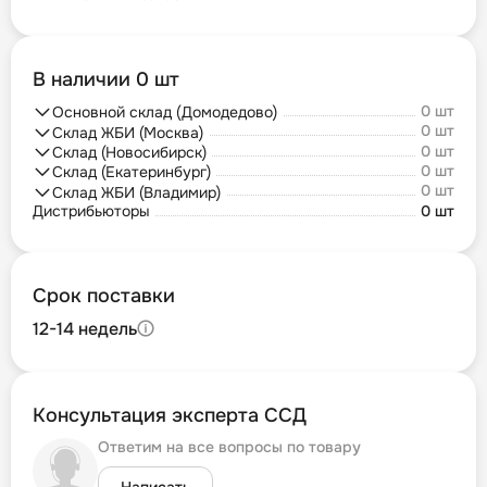
В наличии 0 шт
0 шт
Основной склад (Домодедово)
0 шт
Склад ЖБИ (Москва)
0 шт
Склад (Новосибирск)
0 шт
Склад (Екатеринбург)
0 шт
Склад ЖБИ (Владимир)
Дистрибьюторы
0 шт
Срок поставки
12-14 недель
Консультация эксперта ССД
Ответим на все вопросы по товару
Написать