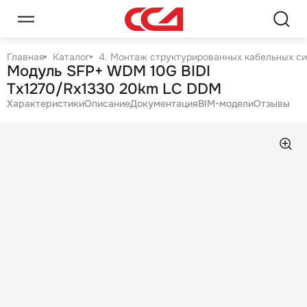
Главная
Каталог
4. Монтаж структурированных кабельных с
Модуль SFP+ WDM 10G BIDI
Tx1270/Rx1330 20km LC DDM
Характеристики
Описание
Документация
BIM-модели
Отзывы