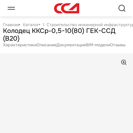
Главная
Каталог
1. Строительство инженерной инфраструктур
Колодец ККСр-0,5-10(80) ГЕК-ССД
(В20)
Характеристики
Описание
Документация
BIM-модели
Отзывы