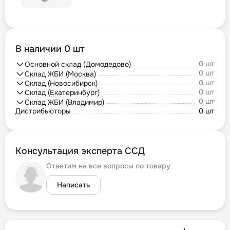
В наличии 0 шт
0 шт
Основной склад (Домодедово)
0 шт
Склад ЖБИ (Москва)
0 шт
Склад (Новосибирск)
0 шт
Склад (Екатеринбург)
0 шт
Склад ЖБИ (Владимир)
Дистрибьюторы
0 шт
Консультация эксперта ССД
Ответим на все вопросы по товару
Написать