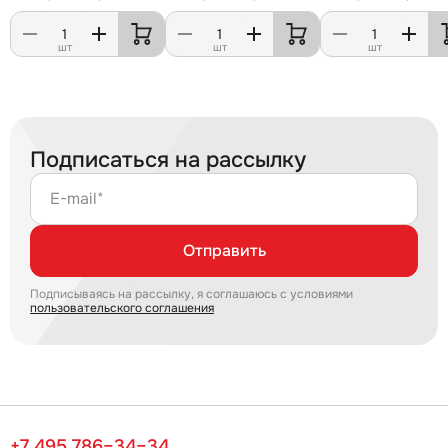
шт
шт
шт
Подписаться на рассылку
E-mail*
Отправить
Подписываясь на рассылку, я соглашаюсь с условиями
пользовательского соглашения
+7 495 786–34–34