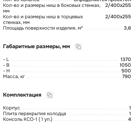
Кол-во и размеры ниш в боковых стенках,
2/400х255
мм
Кол-во и размеры ниш в торцевых
2/400х255
стенках, мм
Площадь поверхности изделия, м²
3,6
Габаритные размеры, мм
- L
1370
- B
1050
- H
500
Масса, кг
790
Комплектация
Корпус
1
Плита перекрытия колодца
1
Консоль КСО-1 ( 1 уп.)
4