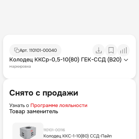
Арт.
110101-00040
Колодец ККСр-0,5-10(80) ГЕК-ССД (В20)
маркировка
Снято с продажи
Узнать о
Программе лояльности
Товар заменитель
110101-00116
Колодец ККС-1-10(80) ССД-Пайп