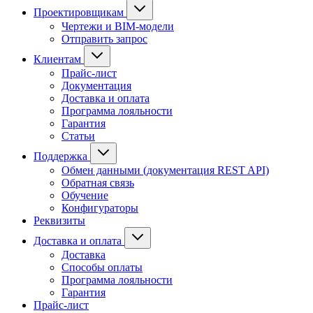
Проектировщикам
Чертежи и BIM-модели
Отправить запрос
Клиентам
Прайс-лист
Документация
Доставка и оплата
Программа лояльности
Гарантия
Статьи
Поддержка
Обмен данными (документация REST API)
Обратная связь
Обучение
Конфигураторы
Реквизиты
Доставка и оплата
Доставка
Способы оплаты
Программа лояльности
Гарантия
Прайс-лист