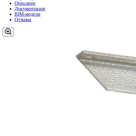
Описание
Документация
BIM-модели
Отзывы