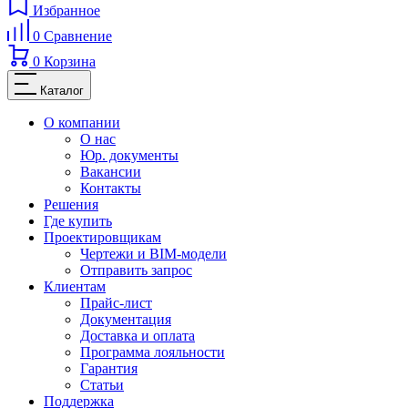
Избранное
0
Сравнение
0
Корзина
Каталог
О компании
О нас
Юр. документы
Вакансии
Контакты
Решения
Где купить
Проектировщикам
Чертежи и BIM-модели
Отправить запрос
Клиентам
Прайс-лист
Документация
Доставка и оплата
Программа лояльности
Гарантия
Статьи
Поддержка