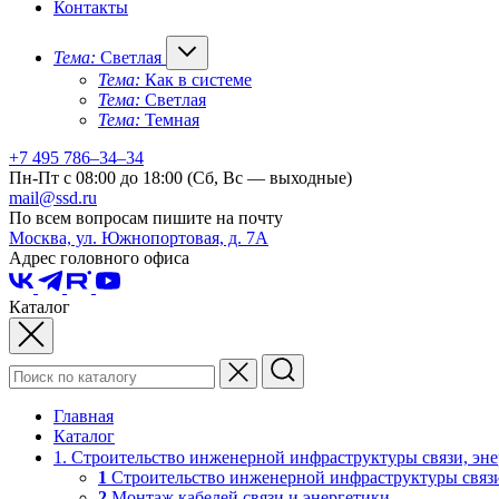
Контакты
Тема:
Светлая
Тема:
Как в системе
Тема:
Светлая
Тема:
Темная
+7 495 786–34–34
Пн-Пт с 08:00 до 18:00 (Сб, Вс — выходные)
mail@ssd.ru
По всем вопросам пишите на почту
Москва, ул. Южнопортовая, д. 7А
Адрес головного офиса
Каталог
Главная
Каталог
1. Строительство инженерной инфраструктуры связи, эне
1
Строительство инженерной инфраструктуры связи
2
Монтаж кабелей связи и энергетики