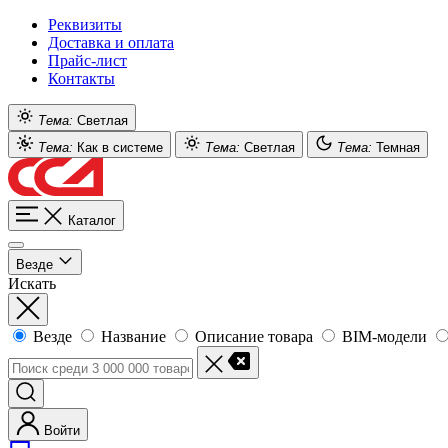
Реквизиты
Доставка и оплата
Прайс-лист
Контакты
Тема:
Светлая
Тема:
Как в системе
Тема:
Светлая
Тема:
Темная
Каталог
Везде
Искать
Везде
Название
Описание товара
BIM-модели
Войти