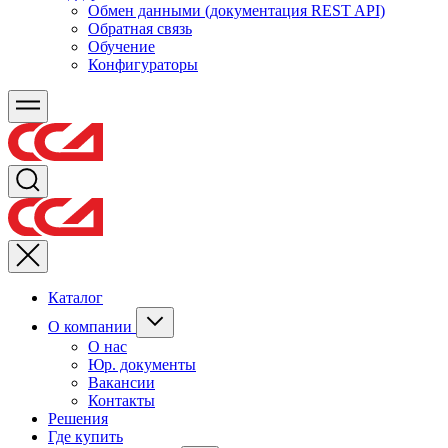
Обмен данными (документация REST API)
Обратная связь
Обучение
Конфигураторы
Каталог
О компании
О нас
Юр. документы
Вакансии
Контакты
Решения
Где купить