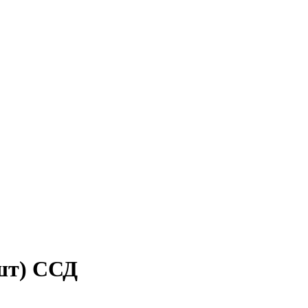
 шт) ССД