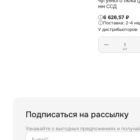
чугунного люка 
мм ССД
6 628,57 ₽
2-4 не
У дистрибьюторов:
шт
Подписаться на рассылку
Узнавайте о выгодных предложениях и получа
E-mail*