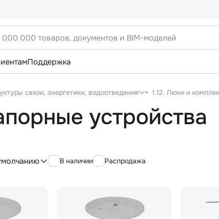
лиентам
Поддержка
уктуры связи, энергетики, водоотведения
1.12. Люки и компл
апорные устройства
умолчанию
В наличии
Распродажа