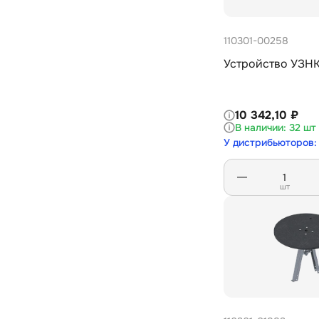
110301-00258
Устройство УЗНК
10 342,10 ₽
32 шт
У дистрибьюторов: 
шт