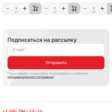
шт
шт
шт
Подписаться на рассылку
E-mail*
Отправить
Подписываясь на рассылку, я соглашаюсь с условиями
пользовательского соглашения
+7 495 786–34–34