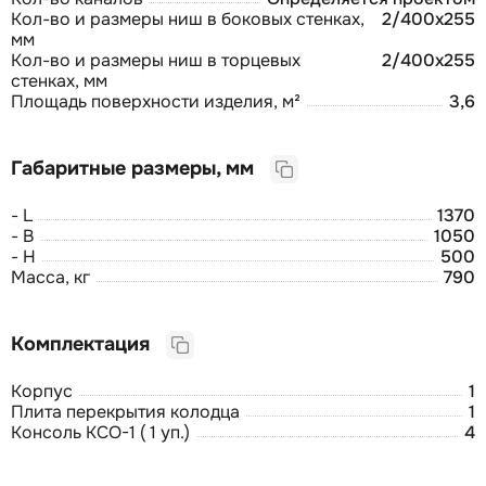
Кол-во и размеры ниш в боковых стенках,
2/400х255
мм
Кол-во и размеры ниш в торцевых
2/400х255
стенках, мм
Площадь поверхности изделия, м²
3,6
Габаритные размеры, мм
- L
1370
- B
1050
- H
500
Масса, кг
790
Комплектация
Корпус
1
Плита перекрытия колодца
1
Консоль КСО-1 ( 1 уп.)
4