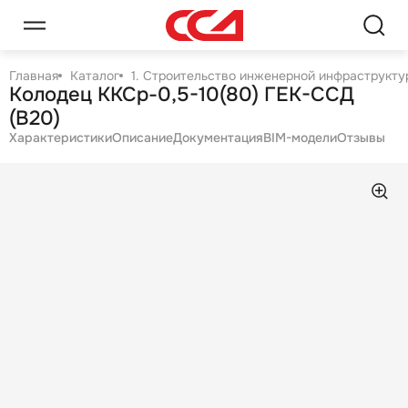
Главная
Каталог
1. Строительство инженерной инфраструктур
Колодец ККСр-0,5-10(80) ГЕК-ССД
(В20)
Характеристики
Описание
Документация
BIM-модели
Отзывы