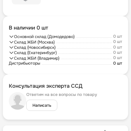
В наличии 0 шт
0 шт
Основной склад (Домодедово)
0 шт
Склад ЖБИ (Москва)
0 шт
Склад (Новосибирск)
0 шт
Склад (Екатеринбург)
0 шт
Склад ЖБИ (Владимир)
Дистрибьюторы
0 шт
Консультация эксперта ССД
Ответим на все вопросы по товару
Написать