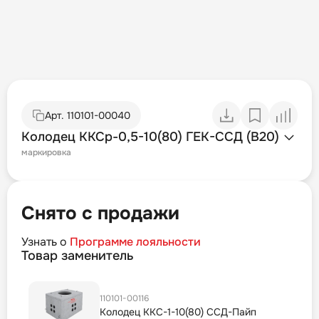
Арт.
110101-00040
Колодец ККСр-0,5-10(80) ГЕК-ССД (В20)
маркировка
Снято с продажи
Узнать о
Программе лояльности
Товар заменитель
110101-00116
Колодец ККС-1-10(80) ССД-Пайп