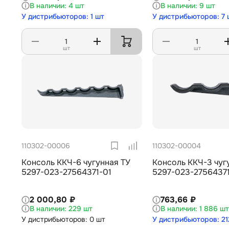
4 шт
9 шт
У дистрибьюторов: 1 шт
У дистрибьюторов: 7 
шт
шт
110302-00006
110302-00004
Консоль ККЧ-6 чугунная ТУ
Консоль ККЧ-3 чуг
5297-023-27564371-01
5297-023-27564371
2 000,80 ₽
763,66 ₽
229 шт
1 886 шт
У дистрибьюторов: 0 шт
У дистрибьюторов: 21