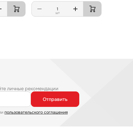
шт
йте личные рекомендации
Отправить
ми
пользовательского соглашения