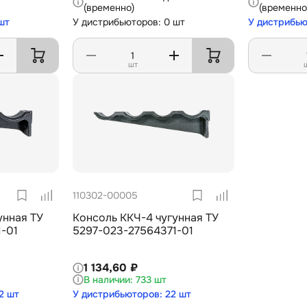
(временно)
(временно
шт
У дистрибьюторов: 0 шт
У дистрибью
шт
110302-00005
унная ТУ
Консоль ККЧ-4 чугунная ТУ
-01
5297-023-27564371-01
1 134,60 ₽
733 шт
2 шт
У дистрибьюторов: 22 шт