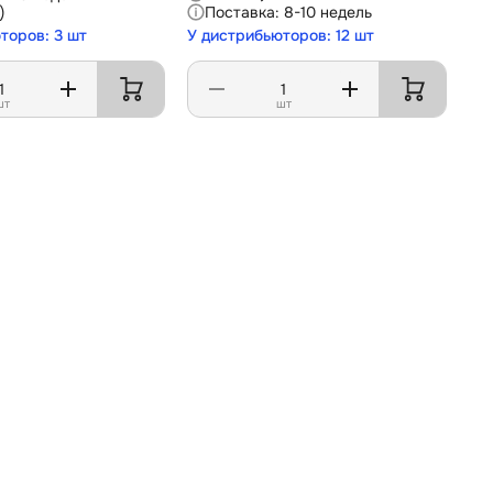
)
8-10 недель
торов: 3 шт
У дистрибьюторов: 12 шт
шт
шт