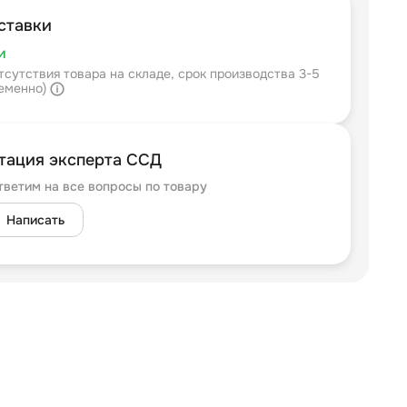
ставки
и
тсутствия товара на складе, срок производства 3-5
ременно)
тация эксперта ССД
тветим на все вопросы по товару
Написать