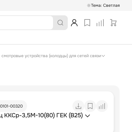
Тема:
Светлая
е смотровые устройства (колодцы) для сетей связи
10101-00320
 ККСр-3,5М-10(80) ГЕК (B25)