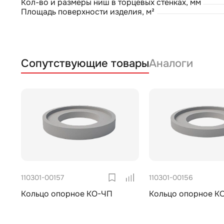
Кол-во и размеры ниш в торцевых стенках, мм
Площадь поверхности изделия, м²
Сопутствующие товары
Аналоги
110301-00157
110301-00156
Кольцо опорное КО-ЧП
Кольцо опорное К