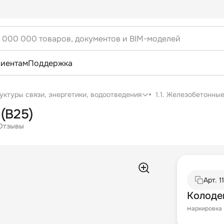
лиентам
Поддержка
уктуры связи, энергетики, водоотведения
1.1. Железобетонны
(B25)
Отзывы
Арт.
1
Колодец
маркировка