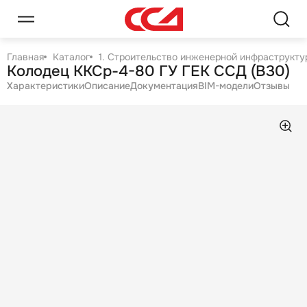
Главная
Каталог
1. Строительство инженерной инфраструктур
Колодец ККСр-4-80 ГУ ГЕК ССД (B30)
Характеристики
Описание
Документация
BIM-модели
Отзывы