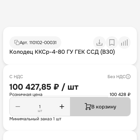
Арт.
110102-00031
Колодец ККСр-4-80 ГУ ГЕК ССД (B30)
С НДС
Без НДС
100 427,85 ₽ / шт
Розничная цена
100 428 ₽
В корзину
шт
Минимальный заказ 1 шт