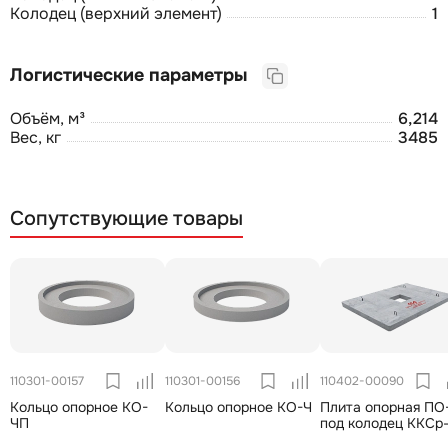
Колодец (верхний элемент)
1
Логистические параметры
Объём, м³
6,214
Вес, кг
3485
Сопутствующие товары
110301-00157
110301-00156
110402-00090
Кольцо опорное КО-
Кольцо опорное КО-Ч
Плита опорная ПО
ЧП
под колодец ККСр