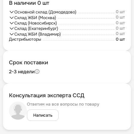
В наличии 0 шт
0 шт
Основной склад (Домодедово)
0 шт
Склад ЖБИ (Москва)
0 шт
Склад (Новосибирск)
0 шт
Склад (Екатеринбург)
0 шт
Склад ЖБИ (Владимир)
Дистрибьюторы
0 шт
Срок поставки
2-3 недели
Консультация эксперта ССД
Ответим на все вопросы по товару
Написать