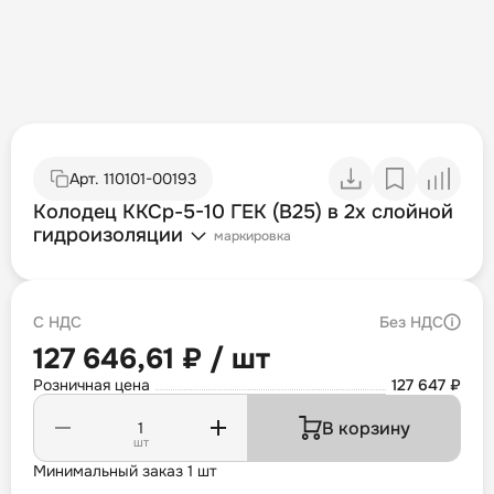
Арт.
110101-00193
Колодец ККСр-5-10 ГЕК (B25) в 2х слойной
гидроизоляции
маркировка
С НДС
Без НДС
127 646,61 ₽ / шт
Розничная цена
127 647 ₽
В корзину
шт
Минимальный заказ 1 шт