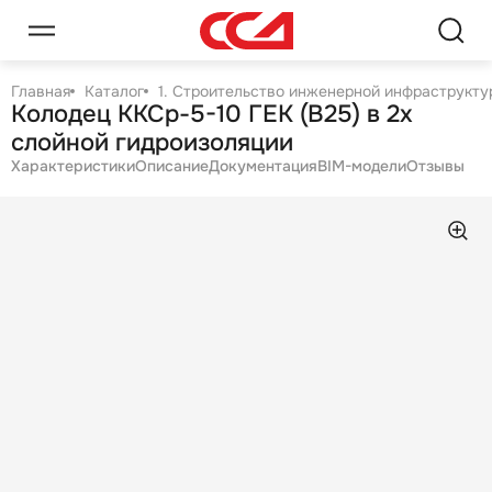
Главная
Каталог
1. Строительство инженерной инфраструктур
Колодец ККСр-5-10 ГЕК (B25) в 2х
слойной гидроизоляции
Характеристики
Описание
Документация
BIM-модели
Отзывы