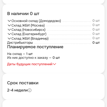
В наличии 0 шт
0 шт
Основной склад (Домодедово)
0 шт
Склад ЖБИ (Москва)
0 шт
Склад (Новосибирск)
0 шт
Склад (Екатеринбург)
0 шт
Склад ЖБИ (Владимир)
Дистрибьюторы
0 шт
Планируемое поступление
На склад —
1 шт
Из них доступно к заказу —
0 шт
Даты будущих поступлений
Срок поставки
2-4 недели