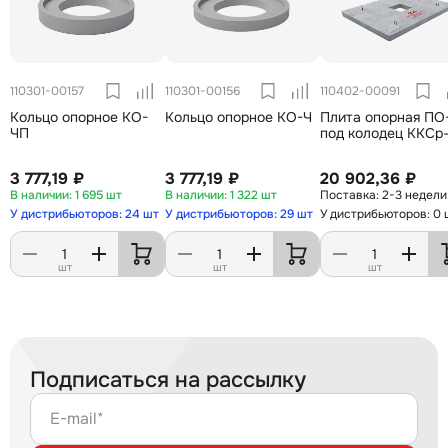
110301-00157
110301-00156
110402-00091
Кольцо опорное КО-
Кольцо опорное КО-Ч
Плита опорная ПО
ЧП
под колодец ККСр
3 777,19 ₽
3 777,19 ₽
20 902,36 ₽
1 695 шт
1 322 шт
2-3 недели
У дистрибьюторов: 24 шт
У дистрибьюторов: 29 шт
У дистрибьюторов: 0 
шт
шт
шт
Подписаться на рассылку
E-mail*