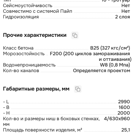
Сейсмоустойчивость
Нет
Совместимо с системой Пайп
Нет
Гидроизоляция
2 слоя
Прочие характеристики
Класс бетона
В25 (327 кгс/см²)
Морозостойкость
F200 (200 циклов замораживания
и оттаивания)
Водонепроницаемость
W8 (0,8 Мпа)
Кол-во каналов
Определяется проектом
Габаритные размеры, мм
- L
2990
- B
1600
- H
2000
Кол-во и размеры ниш в боковых стенках,
4/630х960
мм
Площадь поверхности изделия, м²
25,1