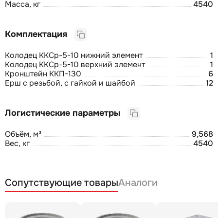
Масса, кг
4540
Комплектация
Колодец ККСр-5-10 нижний элемент
1
Колодец ККСр-5-10 верхний элемент
1
Кронштейн ККП-130
6
Ерш с резьбой, с гайкой и шайбой
12
Логистические параметры
Объём, м³
9,568
Вес, кг
4540
Сопутствующие товары
Аналоги