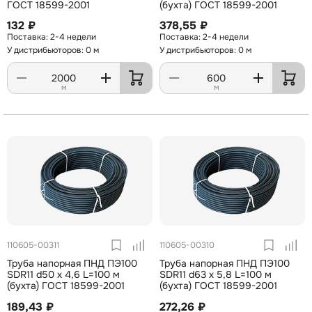
ГОСТ 18599-2001
(бухта) ГОСТ 18599-2001
132 ₽
378,55 ₽
2-4 недели
2-4 недели
У дистрибьюторов: 0 м
У дистрибьюторов: 0 м
м
м
110605-00311
110605-00310
Труба напорная ПНД ПЭ100
Труба напорная ПНД ПЭ100
SDR11 d50 х 4,6 L=100 м
SDR11 d63 х 5,8 L=100 м
(бухта) ГОСТ 18599-2001
(бухта) ГОСТ 18599-2001
189,43 ₽
272,26 ₽