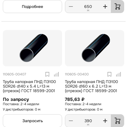
Подробнее
м
110605-00407
110605-00400
Труба напорная ПНД ПЭ100
Труба напорная ПНД ПЭ100
SDR26 d140 х 5.4 L=13 м
SDR26 d160 х 6.2 L=13 м
(отрезок) ГОСТ 18599-2001
(отрезок) ГОСТ 18599-2001
По запросу
785,63 ₽
2-4 недели
2-4 недели
У дистрибьюторов: 0 м
У дистрибьюторов: 0 м
Запросить
м