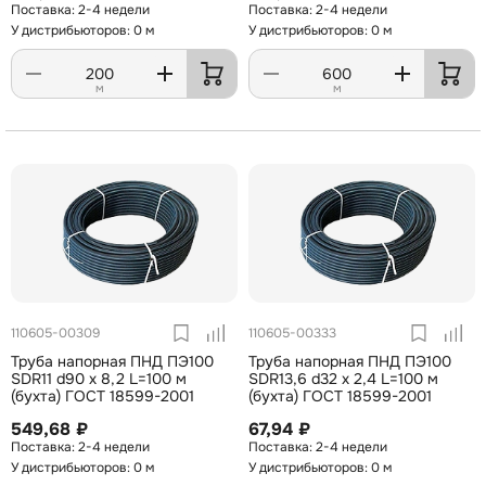
2-4 недели
2-4 недели
У дистрибьюторов: 0 м
У дистрибьюторов: 0 м
м
м
110605-00309
110605-00333
Труба напорная ПНД ПЭ100
Труба напорная ПНД ПЭ100
SDR11 d90 х 8,2 L=100 м
SDR13,6 d32 х 2,4 L=100 м
(бухта) ГОСТ 18599-2001
(бухта) ГОСТ 18599-2001
549,68 ₽
67,94 ₽
2-4 недели
2-4 недели
У дистрибьюторов: 0 м
У дистрибьюторов: 0 м