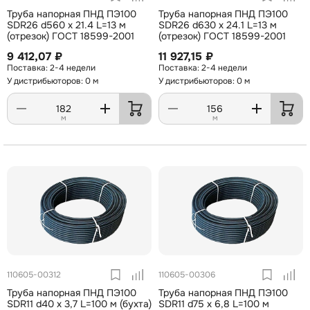
Труба напорная ПНД ПЭ100
Труба напорная ПНД ПЭ100
SDR26 d560 х 21.4 L=13 м
SDR26 d630 х 24.1 L=13 м
(отрезок) ГОСТ 18599-2001
(отрезок) ГОСТ 18599-2001
9 412,07 ₽
11 927,15 ₽
2-4 недели
2-4 недели
У дистрибьюторов: 0 м
У дистрибьюторов: 0 м
м
м
110605-00312
110605-00306
Труба напорная ПНД ПЭ100
Труба напорная ПНД ПЭ100
SDR11 d40 x 3,7 L=100 м (бухта)
SDR11 d75 х 6,8 L=100 м