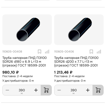
110605-00408
110605-00406
Труба напорная ПНД ПЭ100
Труба напорная ПНД ПЭ100
SDR26 d180 х 6.9 L=13 м
SDR26 d200 х 7.7 L=13 м
(отрезок) ГОСТ 18599-2001
(отрезок) ГОСТ 18599-2001
980,10 ₽
1 213,46 ₽
2-4 недели
2-4 недели
У дистрибьюторов: 0 м
У дистрибьюторов: 0 м
м
м