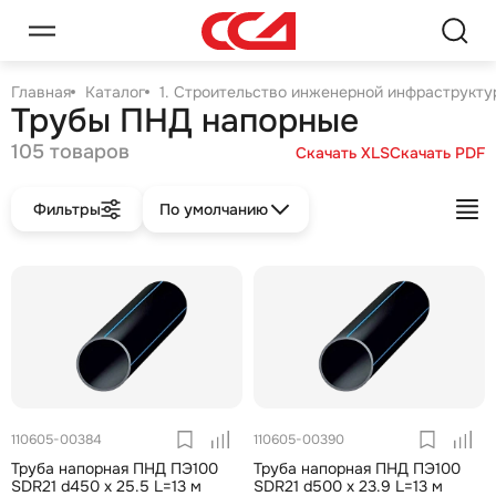
Главная
Каталог
1. Строительство инженерной инфраструктур
Трубы ПНД напорные
105 товаров
Скачать XLS
Скачать PDF
Фильтры
По умолчанию
110605-00384
110605-00390
Труба напорная ПНД ПЭ100
Труба напорная ПНД ПЭ100
SDR21 d450 х 25.5 L=13 м
SDR21 d500 х 23.9 L=13 м