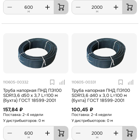
м
м
110605-00332
110605-00331
Труба напорная ПНД ПЭ100
Труба напорная ПНД ПЭ100
SDR13,6 d50 х 3,7 L=100 м
SDR13,6 d40 х 3,0 L=100 м
(бухта) ГОСТ 18599-2001
(бухта) ГОСТ 18599-2001
157,84 ₽
100,45 ₽
2-4 недели
2-4 недели
У дистрибьюторов: 0 м
У дистрибьюторов: 0 м
м
м