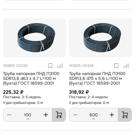
110605-00330
110605-00328
Труба напорная ПНД ПЭ100
Труба напорная ПНД ПЭ100
SDR13,6 d63 х 4,7 L=100 м
SDR13,6 d75 х 5,6 L=100 м
(бухта) ГОСТ 18599-2001
(бухта) ГОСТ 18599-2001
225,32 ₽
318,92 ₽
3-5 недель
2-4 недели
У дистрибьюторов: 0 м
У дистрибьюторов: 0 м
м
м