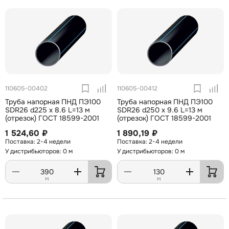
110605-00402
110605-00412
Труба напорная ПНД ПЭ100
Труба напорная ПНД ПЭ100
SDR26 d225 х 8.6 L=13 м
SDR26 d250 х 9.6 L=13 м
(отрезок) ГОСТ 18599-2001
(отрезок) ГОСТ 18599-2001
1 524,60 ₽
1 890,19 ₽
2-4 недели
2-4 недели
У дистрибьюторов: 0 м
У дистрибьюторов: 0 м
м
м