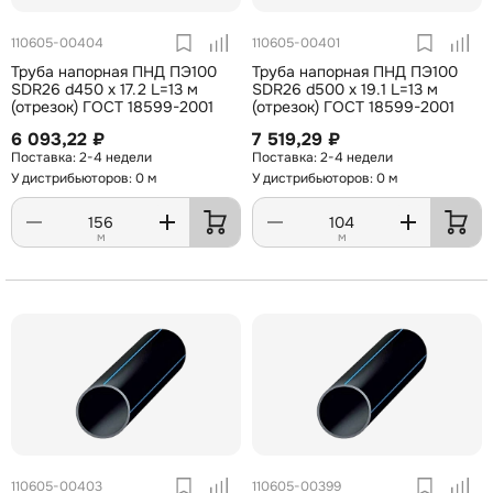
110605-00404
110605-00401
Труба напорная ПНД ПЭ100
Труба напорная ПНД ПЭ100
SDR26 d450 х 17.2 L=13 м
SDR26 d500 х 19.1 L=13 м
(отрезок) ГОСТ 18599-2001
(отрезок) ГОСТ 18599-2001
6 093,22 ₽
7 519,29 ₽
2-4 недели
2-4 недели
У дистрибьюторов: 0 м
У дистрибьюторов: 0 м
м
м
110605-00403
110605-00399