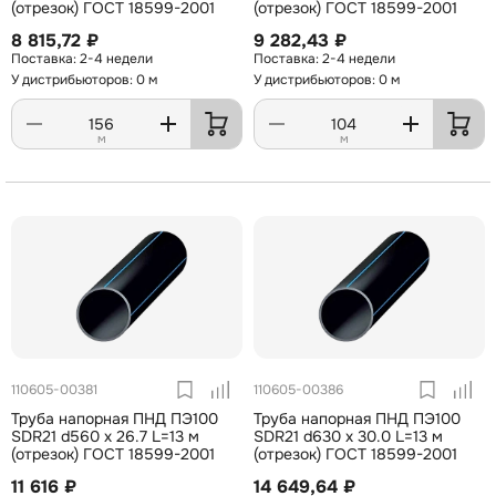
(отрезок) ГОСТ 18599-2001
(отрезок) ГОСТ 18599-2001
8 815,72 ₽
9 282,43 ₽
2-4 недели
2-4 недели
У дистрибьюторов: 0 м
У дистрибьюторов: 0 м
м
м
110605-00381
110605-00386
Труба напорная ПНД ПЭ100
Труба напорная ПНД ПЭ100
SDR21 d560 х 26.7 L=13 м
SDR21 d630 х 30.0 L=13 м
(отрезок) ГОСТ 18599-2001
(отрезок) ГОСТ 18599-2001
11 616 ₽
14 649,64 ₽