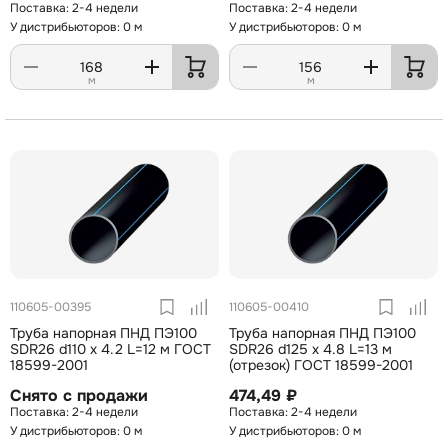
2-4 недели
2-4 недели
У дистрибьюторов: 0 м
У дистрибьюторов: 0 м
м
м
110605-00395
110605-00410
Труба напорная ПНД ПЭ100
Труба напорная ПНД ПЭ100
SDR26 d110 х 4.2 L=12 м ГОСТ
SDR26 d125 х 4.8 L=13 м
18599-2001
(отрезок) ГОСТ 18599-2001
Снято с продажи
474,49 ₽
2-4 недели
2-4 недели
У дистрибьюторов: 0 м
У дистрибьюторов: 0 м