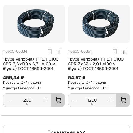
110605-00334
110605-00351
Труба напорная ПНД ПЭ100
Труба напорная ПНД ПЭ100
SDR13,6 d90 х 6,7 L=100 м
SDR17 d32 х 2,0 L=100 м
(бухта) ГОСТ 18599-2001
(бухта) ГОСТ 18599-2001
456,34 ₽
54,57 ₽
2-4 недели
2-4 недели
У дистрибьюторов: 0 м
У дистрибьюторов: 0 м
м
м
Показать еще