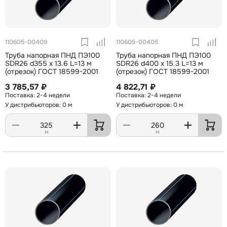
110605-00409
110605-00405
Труба напорная ПНД ПЭ100
Труба напорная ПНД ПЭ100
SDR26 d355 х 13.6 L=13 м
SDR26 d400 х 15.3 L=13 м
(отрезок) ГОСТ 18599-2001
(отрезок) ГОСТ 18599-2001
3 785,57 ₽
4 822,71 ₽
2-4 недели
2-4 недели
У дистрибьюторов: 0 м
У дистрибьюторов: 0 м
м
м