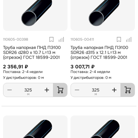
110605-00398
110605-00411
Труба напорная ПНД ПЭ100
Труба напорная ПНД ПЭ100
SDR26 d280 х 10.7 L=13 м
SDR26 d315 х 12.1 L=13 м
(отрезок) ГОСТ 18599-2001
(отрезок) ГОСТ 18599-2001
2 356,91 ₽
3 007,71 ₽
2-4 недели
2-4 недели
У дистрибьюторов: 0 м
У дистрибьюторов: 0 м
м
м