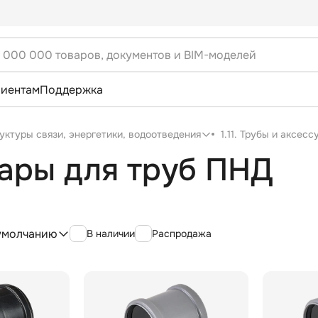
лиентам
Поддержка
уктуры связи, энергетики, водоотведения
1.11. Трубы и аксес
уары для труб ПНД
умолчанию
В наличии
Распродажа