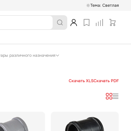
Тема:
Светлая
суары различного назначения
Скачать XLS
Скачать PDF