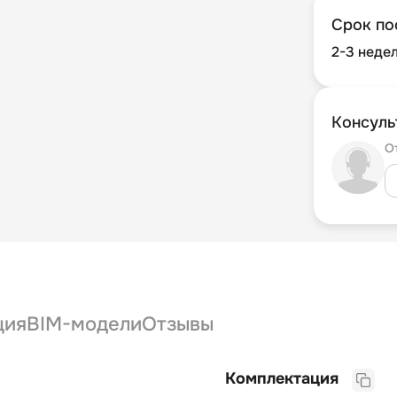
Срок по
2-3 неде
Консуль
О
ция
BIM-модели
Отзывы
Комплектация