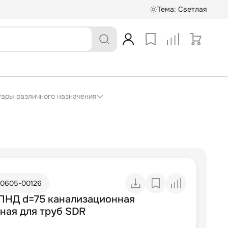
Тема:
Светлая
суары различного назначения
10605-00126
ПНД d=75 канализационная
ная для труб SDR