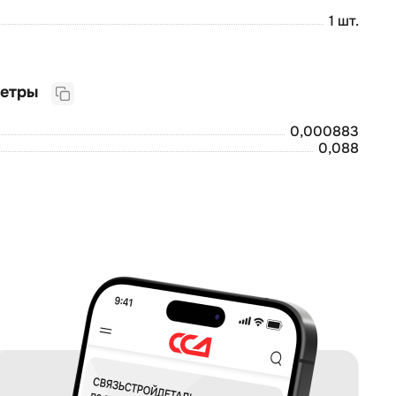
1 шт.
Логистические параметры
0,000883
0,088