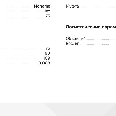
Noname
Муфта
Нет
75
Объём, м³
Вес, кг
75
90
109
0,088