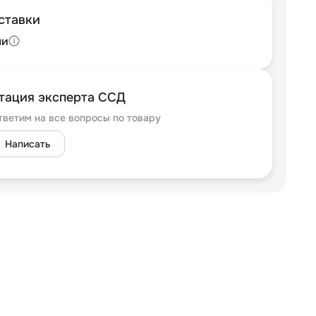
ставки
ли
тация эксперта ССД
тветим на все вопросы по товару
Написать