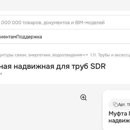
лиентам
Поддержка
уктуры связи, энергетики, водоотведения
1.11. Трубы и аксес
ная надвижная для труб SDR
ы
Арт.
1
Муфта 
надвиж