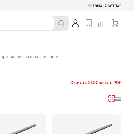
Тема:
Светлая
суары различного назначения
Скачать XLS
Скачать PDF