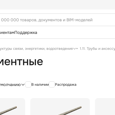
лиентам
Поддержка
уктуры связи, энергетики, водоотведения
1.11. Трубы и аксес
ментные
умолчанию
В наличии
Распродажа