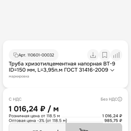
Арт.
110601-00032
Труба хризотилцементная напорная ВТ-9
ID=150 мм, L=3,95п.м ГОСТ 31416-2009
маркировка
С НДС
Без НДС
1 016,24 ₽ / м
Розничная цена от 118.5 м
1 016,24 ₽
Оптовая цена -3% (от 118.5 м)
985,75 ₽