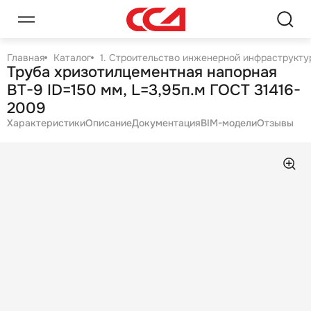
Главная
Каталог
1. Строительство инженерной инфраструктур
Труба хризотилцементная напорная
ВТ-9 ID=150 мм, L=3,95п.м ГОСТ 31416-
2009
Характеристики
Описание
Документация
BIM-модели
Отзывы