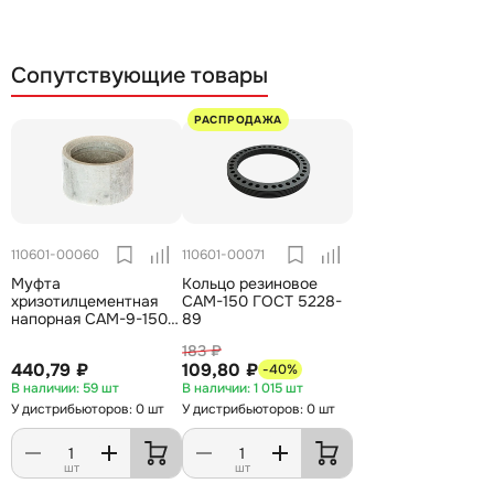
Сопутствующие товары
РАСПРОДАЖА
110601-00060
110601-00071
Муфта
Кольцо резиновое
хризотилцементная
САМ-150 ГОСТ 5228-
напорная САМ-9-150-
89
140 ГОСТ 31416-2009
183 ₽
440,79 ₽
109,80 ₽
-40%
59 шт
1 015 шт
У дистрибьюторов: 0 шт
У дистрибьюторов: 0 шт
шт
шт