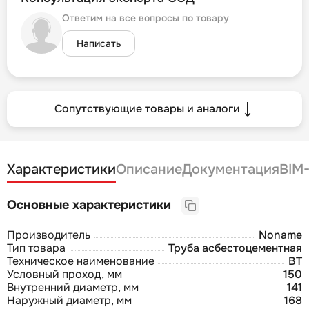
Ответим на все вопросы по товару
Написать
Сопутствующие товары и аналоги
Характеристики
Описание
Документация
BIM
Основные характеристики
Производитель
Noname
Тип товара
Труба асбестоцементная
Техническое наименование
ВТ
Условный проход, мм
150
Внутренний диаметр, мм
141
Наружный диаметр, мм
168