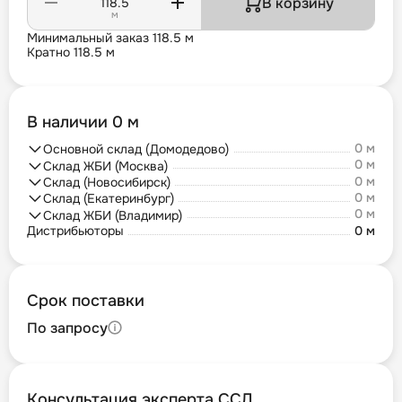
В корзину
м
Минимальный заказ 118.5 м
Кратно 118.5 м
В наличии 0 м
0 м
Основной склад (Домодедово)
0 м
Склад ЖБИ (Москва)
0 м
Склад (Новосибирск)
0 м
Склад (Екатеринбург)
0 м
Склад ЖБИ (Владимир)
Дистрибьюторы
0 м
Срок поставки
По запросу
Консультация эксперта ССД