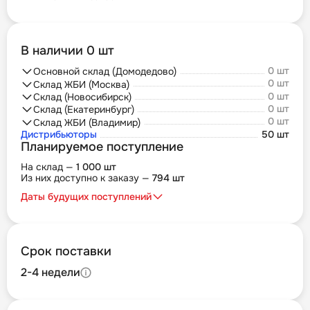
В наличии 0 шт
0 шт
Основной склад (Домодедово)
0 шт
Склад ЖБИ (Москва)
0 шт
Склад (Новосибирск)
0 шт
Склад (Екатеринбург)
0 шт
Склад ЖБИ (Владимир)
Дистрибьюторы
50 шт
Планируемое поступление
На склад —
1 000 шт
Из них доступно к заказу —
794 шт
Даты будущих поступлений
Срок поставки
2-4 недели