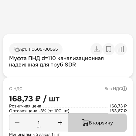
Арт.
110605-00065
Муфта ПНД d=110 канализационная
надвижная для труб SDR
С НДС
Без НДС
168,73 ₽ / шт
Розничная цена
168,73 ₽
Оптовая цена -3% (от 100 шт)
163,67 ₽
В корзину
шт
Минимальный заказ 1 шт