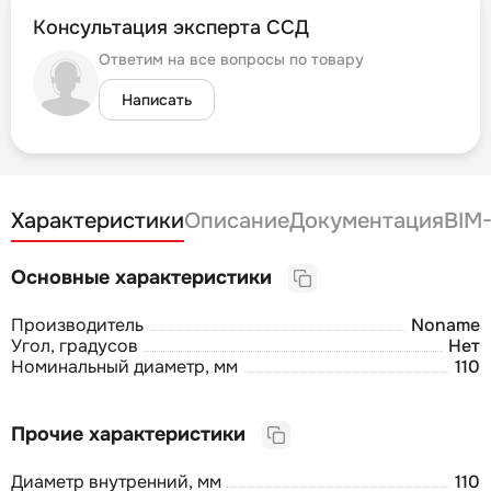
Консультация эксперта ССД
Ответим на все вопросы по товару
Написать
Характеристики
Описание
Документация
BIM
Основные характеристики
Производитель
Noname
Угол, градусов
Нет
Номинальный диаметр, мм
110
Прочие характеристики
Диаметр внутренний, мм
110