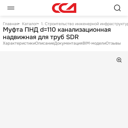
Главная
Каталог
1. Строительство инженерной инфраструктур
Муфта ПНД d=110 канализационная
надвижная для труб SDR
Характеристики
Описание
Документация
BIM-модели
Отзывы