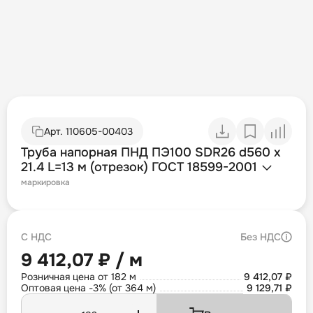
Арт.
110605-00403
Труба напорная ПНД ПЭ100 SDR26 d560 х
21.4 L=13 м (отрезок) ГОСТ 18599-2001
маркировка
С НДС
Без НДС
9 412,07 ₽ / м
Розничная цена от 182 м
9 412,07 ₽
Оптовая цена -3% (от 364 м)
9 129,71 ₽