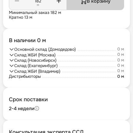
В корзину
м
Минимальный заказ 182 м
Кратно 13 м
В наличии 0 м
0 м
Основной склад (Домодедово)
0 м
Склад ЖБИ (Москва)
0 м
Склад (Новосибирск)
0 м
Склад (Екатеринбург)
0 м
Склад ЖБИ (Владимир)
Дистрибьюторы
0 м
Срок поставки
2-4 недели
Консультация эксперта ССД