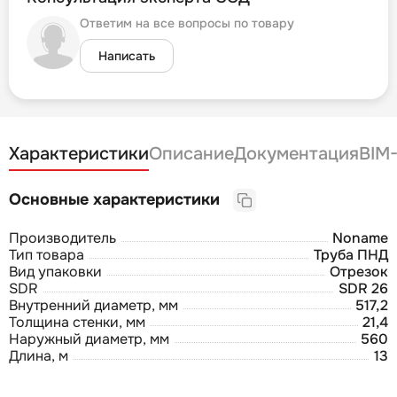
Ответим на все вопросы по товару
Написать
Характеристики
Описание
Документация
BIM
Основные характеристики
Производитель
Noname
Тип товара
Труба ПНД
Вид упаковки
Отрезок
SDR
SDR 26
Внутренний диаметр, мм
517,2
Толщина стенки, мм
21,4
Наружный диаметр, мм
560
Длина, м
13