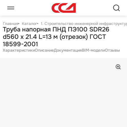
Главная
Каталог
1. Строительство инженерной инфраструктур
Труба напорная ПНД ПЭ100 SDR26
d560 х 21.4 L=13 м (отрезок) ГОСТ
18599-2001
Характеристики
Описание
Документация
BIM-модели
Отзывы