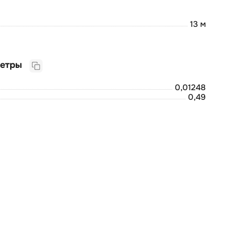
13 м
Логистические параметры
0,01248
0,49