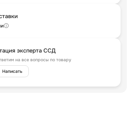
ставки
ли
тация эксперта ССД
тветим на все вопросы по товару
Написать