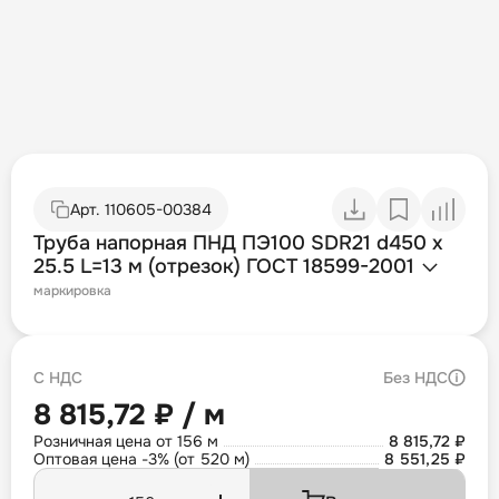
Арт.
110605-00384
Труба напорная ПНД ПЭ100 SDR21 d450 х
25.5 L=13 м (отрезок) ГОСТ 18599-2001
маркировка
С НДС
Без НДС
8 815,72 ₽ / м
Розничная цена от 156 м
8 815,72 ₽
Оптовая цена -3% (от 520 м)
8 551,25 ₽