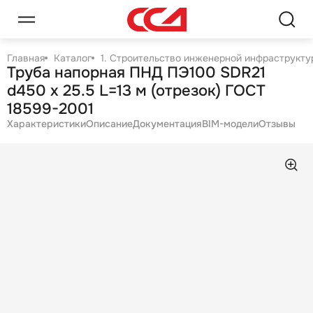
Главная
Каталог
1. Строительство инженерной инфраструктур
Труба напорная ПНД ПЭ100 SDR21
d450 х 25.5 L=13 м (отрезок) ГОСТ
18599-2001
Характеристики
Описание
Документация
BIM-модели
Отзывы