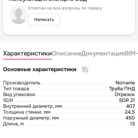
Ответим на все вопросы по товару
Написать
Характеристики
Описание
Документация
BIM
Основные характеристики
Производитель
Noname
Тип товара
Труба ПНД
Вид упаковки
Отрезок
SDR
SDR 21
Внутренний диаметр, мм
407
Толщина стенки, мм
24,5
Наружный диаметр, мм
450
Длина, м
13