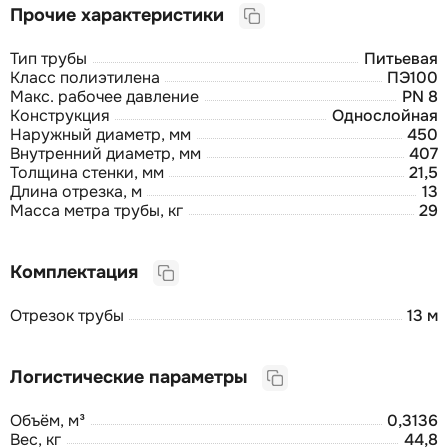
Прочие характеристики
Тип трубы
Питьевая
Класс полиэтилена
ПЭ100
Макс. рабочее давление
PN 8
Конструкция
Однослойная
Наружный диаметр, мм
450
Внутренний диаметр, мм
407
Толщина стенки, мм
21,5
Длина отрезка, м
13
Масса метра трубы, кг
29
Комплектация
Отрезок трубы
13 м
Логистические параметры
Объём, м³
0,3136
Вес, кг
44,8