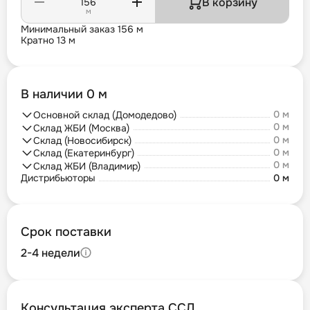
В корзину
м
Минимальный заказ 156 м
Кратно 13 м
В наличии 0 м
0 м
Основной склад (Домодедово)
0 м
Склад ЖБИ (Москва)
0 м
Склад (Новосибирск)
0 м
Склад (Екатеринбург)
0 м
Склад ЖБИ (Владимир)
Дистрибьюторы
0 м
Срок поставки
2-4 недели
Консультация эксперта ССД