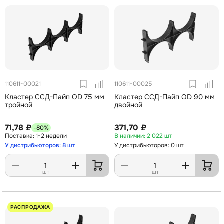
110611-00021
110611-00025
Кластер ССД-Пайп OD 75 мм
Кластер ССД-Пайп OD 90 мм
тройной
двойной
71,78 ₽
371,70 ₽
-80%
1-2 недели
2 022 шт
У дистрибьюторов: 8 шт
У дистрибьюторов: 0 шт
шт
шт
РАСПРОДАЖА