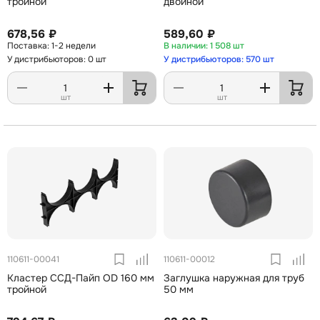
тройной
двойной
678,56 ₽
589,60 ₽
1-2 недели
1 508 шт
У дистрибьюторов: 0 шт
У дистрибьюторов: 570 шт
шт
шт
110611-00041
110611-00012
Кластер ССД-Пайп OD 160 мм
Заглушка наружная для труб
тройной
50 мм