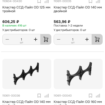
110604-00430
110611-00035
Кластер ССД-Пайп OD 125 мм
Кластер ССД-Пайп OD 140 мм
тройной
двойной
606,25 ₽
563,96 ₽
416 шт
1-2 недели
У дистрибьюторов: 0 шт
У дистрибьюторов: 0 шт
шт
шт
110611-00036
110611-00040
Кластер ССД-Пайп OD 140 мм
Кластер ССД-Пайп OD 160 мм