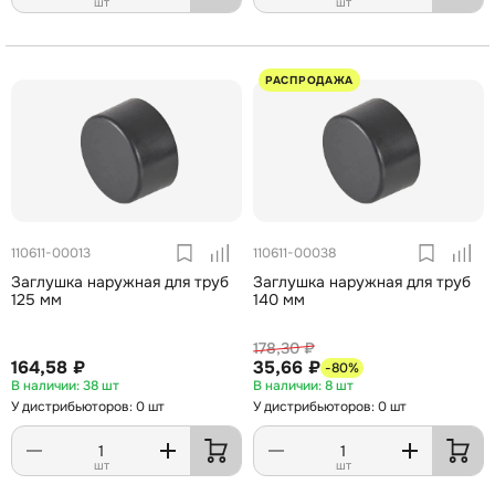
шт
шт
РАСПРОДАЖА
110611-00013
110611-00038
Заглушка наружная для труб
Заглушка наружная для труб
125 мм
140 мм
178,30 ₽
164,58 ₽
35,66 ₽
-80%
38 шт
8 шт
У дистрибьюторов: 0 шт
У дистрибьюторов: 0 шт
шт
шт