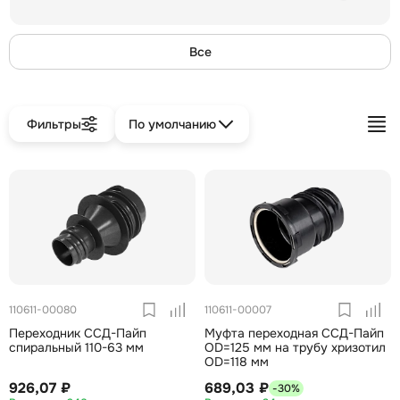
Все
Фильтры
По умолчанию
110611-00080
110611-00007
Переходник ССД-Пайп
Муфта переходная ССД-Пайп
спиральный 110-63 мм
OD=125 мм на трубу хризотил
OD=118 мм
926,07 ₽
689,03 ₽
-30%