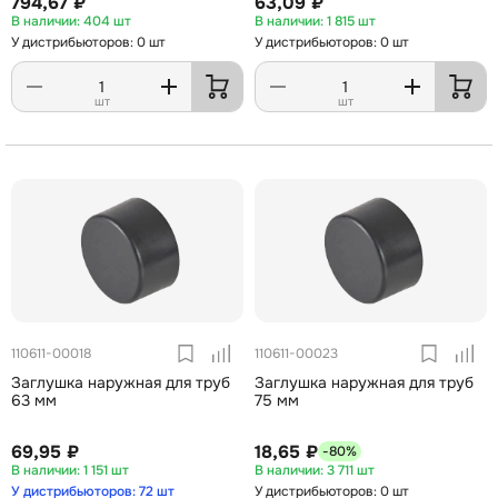
794,67 ₽
63,09 ₽
404 шт
1 815 шт
У дистрибьюторов: 0 шт
У дистрибьюторов: 0 шт
шт
шт
110611-00018
110611-00023
Заглушка наружная для труб
Заглушка наружная для труб
63 мм
75 мм
69,95 ₽
18,65 ₽
-80%
1 151 шт
3 711 шт
У дистрибьюторов: 72 шт
У дистрибьюторов: 0 шт