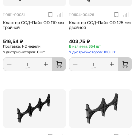
110611-00031
110604-00426
Кластер ССД-Пайп OD 110 мм
Кластер ССД-Пайп OD 125 мм
тройной
двойной
516,54 ₽
403,75 ₽
1-2 недели
354 шт
У дистрибьюторов: 0 шт
У дистрибьюторов: 100 шт
шт
шт