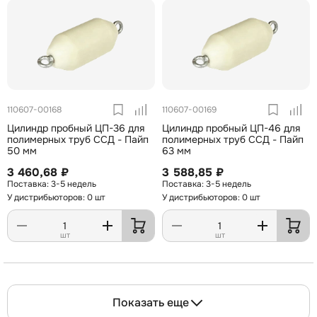
110607-00168
110607-00169
Цилиндр пробный ЦП-36 для
Цилиндр пробный ЦП-46 для
полимерных труб ССД - Пайп
полимерных труб ССД - Пайп
50 мм
63 мм
3 460,68 ₽
3 588,85 ₽
3-5 недель
3-5 недель
У дистрибьюторов: 0 шт
У дистрибьюторов: 0 шт
шт
шт
Показать еще