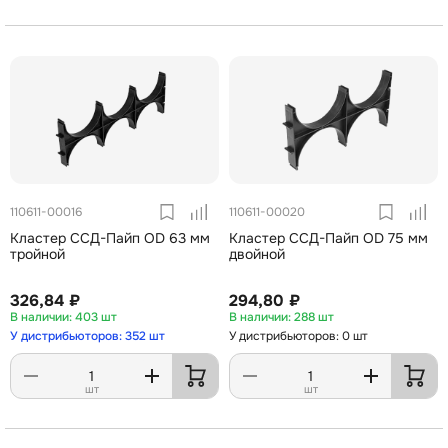
110611-00016
110611-00020
Кластер ССД-Пайп OD 63 мм
Кластер ССД-Пайп OD 75 мм
тройной
двойной
326,84 ₽
294,80 ₽
403 шт
288 шт
У дистрибьюторов: 352 шт
У дистрибьюторов: 0 шт
шт
шт