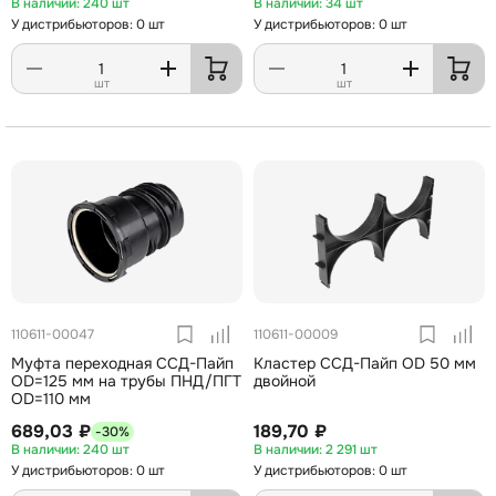
240 шт
34 шт
У дистрибьюторов: 0 шт
У дистрибьюторов: 0 шт
шт
шт
110611-00047
110611-00009
Муфта переходная ССД-Пайп
Кластер ССД-Пайп OD 50 мм
OD=125 мм на трубы ПНД/ПГТ
двойной
OD=110 мм
689,03 ₽
189,70 ₽
-30%
240 шт
2 291 шт
У дистрибьюторов: 0 шт
У дистрибьюторов: 0 шт