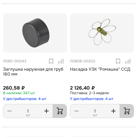
110611-00043
110608-00203
Заглушка наружная для труб
Насадка УЗК "Ромашка" ССД
160 мм
260,58 ₽
2 126,40 ₽
347 шт
2-3 недели
У дистрибьюторов: 4 шт
У дистрибьюторов: 4 шт
шт
шт