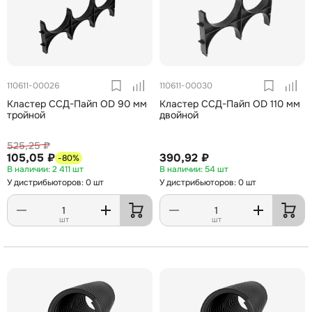
110611-00026
110611-00030
Кластер ССД-Пайп OD 90 мм
Кластер ССД-Пайп OD 110 мм
тройной
двойной
525,25 ₽
105,05 ₽
390,92 ₽
-80%
2 411 шт
54 шт
У дистрибьюторов: 0 шт
У дистрибьюторов: 0 шт
шт
шт