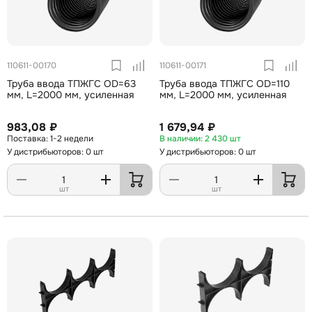
110611-00170
110611-00171
Труба ввода ТПЖГС OD=63
Труба ввода ТПЖГС OD=110
мм, L=2000 мм, усиленная
мм, L=2000 мм, усиленная
983,08 ₽
1 679,94 ₽
1-2 недели
2 430 шт
У дистрибьюторов: 0 шт
У дистрибьюторов: 0 шт
шт
шт