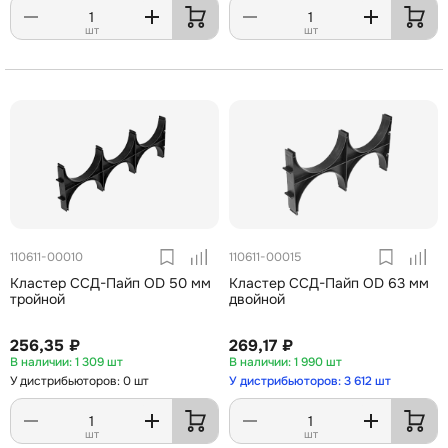
шт
шт
110611-00010
110611-00015
Кластер ССД-Пайп OD 50 мм
Кластер ССД-Пайп OD 63 мм
тройной
двойной
256,35 ₽
269,17 ₽
1 309 шт
1 990 шт
У дистрибьюторов: 0 шт
У дистрибьюторов: 3 612 шт
шт
шт