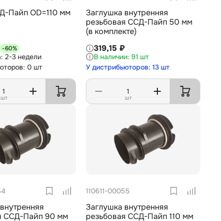
Заглушка внутренняя
резьбовая ССД-Пайп 50 мм
(в комплекте)
319,15 ₽
-60%
2-3 недели
91 шт
юторов: 0 шт
У дистрибьюторов: 13 шт
шт
шт
54
110611-00055
 внутренняя
Заглушка внутренняя
я ССД-Пайп 90 мм
резьбовая ССД-Пайп 110 мм