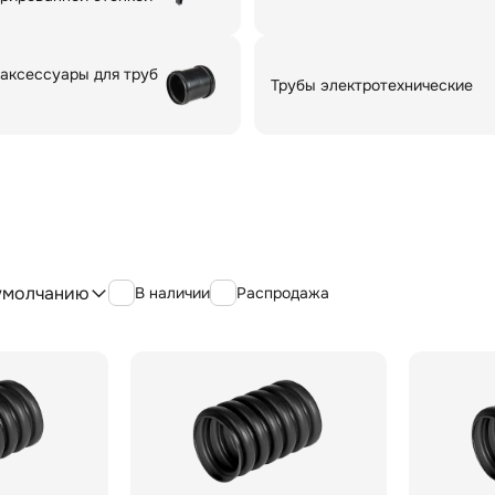
 аксессуары для труб
Трубы электротехнические
умолчанию
В наличии
Распродажа