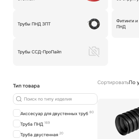
Фитинги и
Трубы ПНД ЗПТ
ПНД
Трубы ССД-ПроПайп
Сортировать
По 
Тип товара
80
Акссесуар для двустенных труб
169
Труба ПНД
20
Труба двустенная