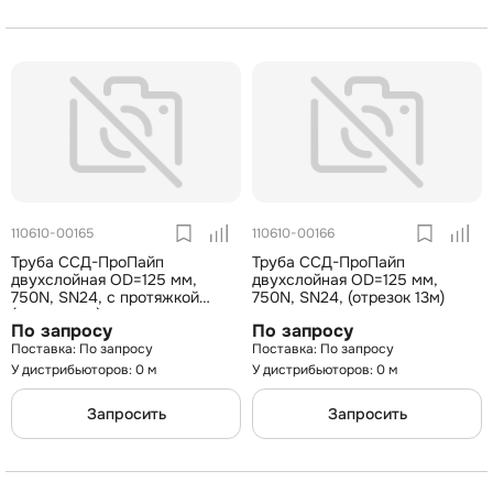
110610-00165
110610-00166
Труба ССД-ПроПайп
Труба ССД-ПроПайп
двухслойная OD=125 мм,
двухслойная OD=125 мм,
750N, SN24, с протяжкой
750N, SN24, (отрезок 13м)
(бухта 50 м)
По запросу
По запросу
По запросу
По запросу
У дистрибьюторов: 0 м
У дистрибьюторов: 0 м
Запросить
Запросить