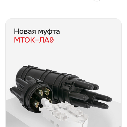
Новая муфта
МТОК–ЛА9