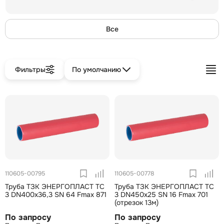
Все
Фильтры
По умолчанию
110605-00795
110605-00778
Труба ТЗК ЭНЕРГОПЛАСТ ТС
Труба ТЗК ЭНЕРГОПЛАСТ ТС
3 DN400х36,3 SN 64 Fmax 871
3 DN450х25 SN 16 Fmax 701
(отрезок 13м)
По запросу
По запросу