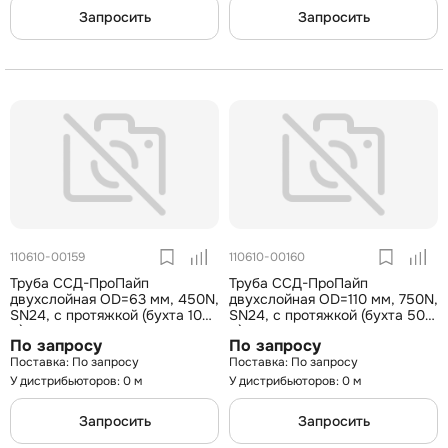
Запросить
Запросить
110610-00159
110610-00160
Труба ССД-ПроПайп
Труба ССД-ПроПайп
двухслойная OD=63 мм, 450N,
двухслойная OD=110 мм, 750N,
SN24, с протяжкой (бухта 100
SN24, с протяжкой (бухта 50
м)
м)
По запросу
По запросу
По запросу
По запросу
У дистрибьюторов: 0 м
У дистрибьюторов: 0 м
Запросить
Запросить