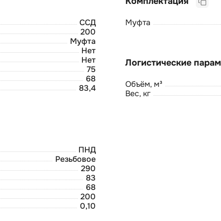
Комплектация
ССД
Муфта
200
Муфта
Нет
Нет
75
68
Объём, м³
83,4
Вес, кг
ПНД
Резьбовое
290
83
68
200
0,10