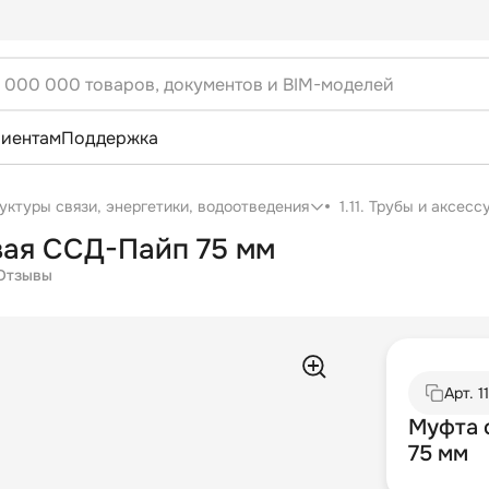
лиентам
Поддержка
уктуры связи, энергетики, водоотведения
1.11. Трубы и аксес
вая ССД-Пайп 75 мм
Отзывы
Арт.
1
Муфта 
75 мм