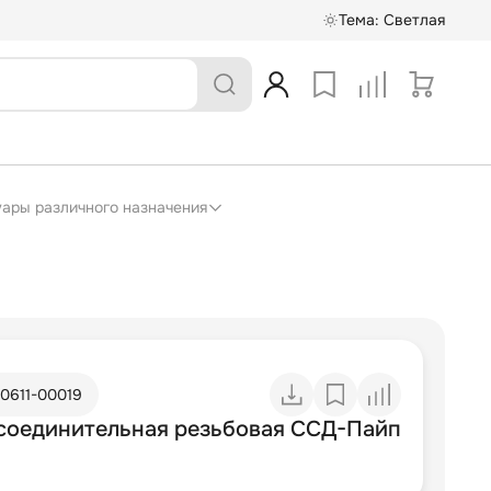
Тема:
Светлая
суары различного назначения
10611-00019
соединительная резьбовая ССД-Пайп