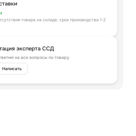
ставки
и
тсутствия товара на складе, срок производства 1-2
тация эксперта ССД
тветим на все вопросы по товару
Написать