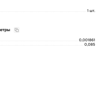
1 шт.
Логистические параметры
0,001861
0,085