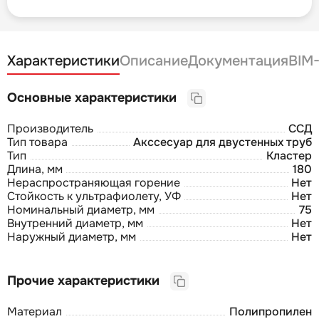
Характеристики
Описание
Документация
BIM
Основные характеристики
Производитель
ССД
Тип товара
Акссесуар для двустенных труб
Тип
Кластер
Длина, мм
180
Нераспространяющая горение
Нет
Стойкость к ультрафиолету, УФ
Нет
Номинальный диаметр, мм
75
Внутренний диаметр, мм
Нет
Наружный диаметр, мм
Нет
Прочие характеристики
Материал
Полипропилен