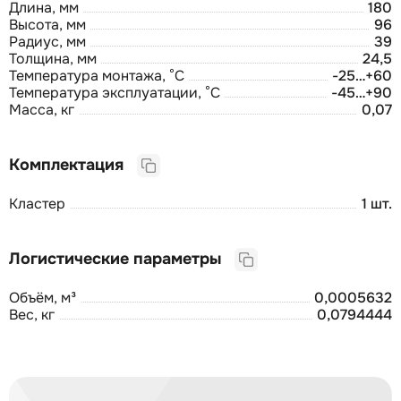
Длина, мм
180
Высота, мм
96
Радиус, мм
39
Толщина, мм
24,5
Температура монтажа, °C
-25…+60
Температура эксплуатации, °C
-45…+90
Масса, кг
0,07
Комплектация
Кластер
1 шт.
Логистические параметры
Объём, м³
0,0005632
Вес, кг
0,0794444