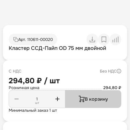
Арт.
110611-00020
Кластер ССД-Пайп OD 75 мм двойной
С НДС
Без НДС
294,80 ₽ / шт
Розничная цена
294,80 ₽
В корзину
шт
Минимальный заказ 1 шт