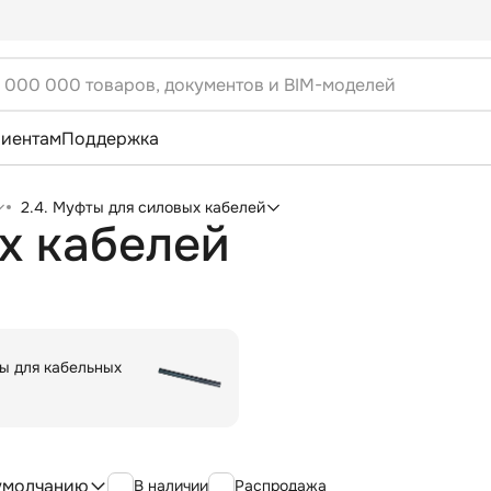
лиентам
Поддержка
2.4. Муфты для силовых кабелей
х кабелей
ы для кабельных
умолчанию
В наличии
Распродажа