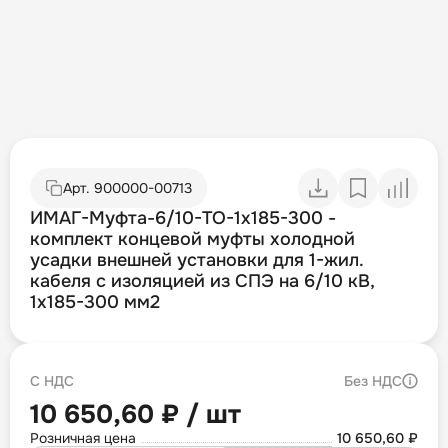
Арт.
900000-00713
ИМАГ-Муфта-6/10-TO-1х185-300 -
комплект концевой муфты холодной
усадки внешней установки для 1-жил.
кабеля с изоляцией из СПЭ на 6/10 кВ,
1х185-300 мм2
С НДС
Без НДС
10 650,60 ₽ / шт
Розничная цена
10 650,60 ₽