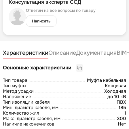
Консультация эксперта ССД
Ответим на все вопросы по товару
Написать
Характеристики
Описание
Документация
BIM
Основные характеристики
Тип товара
Муфта кабельная
Тип муфты
Концевая
Метод усадки
Холодная
Напряжение
до 10 кВ
Тип изоляции кабеля
ПВХ
Мин. диаметр кабеля, мм
185
Количество жил
1
Макс. диаметр кабеля, мм
300
Наличие наконечников
Нет