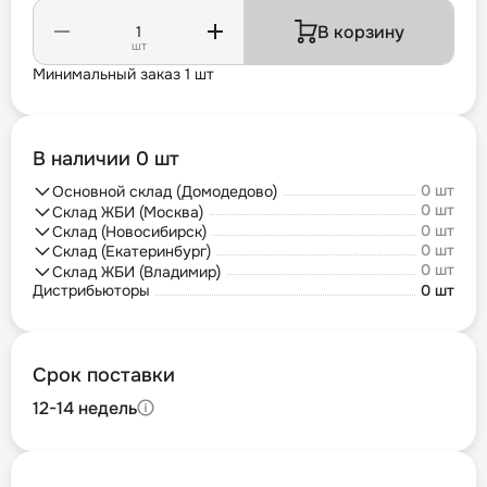
В корзину
шт
Минимальный заказ 1 шт
В наличии 0 шт
0 шт
Основной склад (Домодедово)
0 шт
Склад ЖБИ (Москва)
0 шт
Склад (Новосибирск)
0 шт
Склад (Екатеринбург)
0 шт
Склад ЖБИ (Владимир)
Дистрибьюторы
0 шт
Срок поставки
12-14 недель