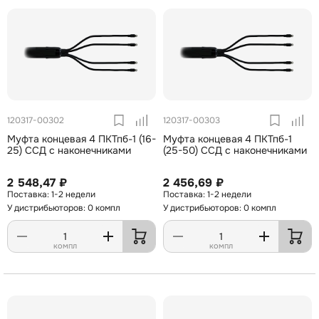
120317-00302
120317-00303
Муфта концевая 4 ПКТпб-1 (16-
Муфта концевая 4 ПКТпб-1
25) ССД с наконечниками
(25-50) ССД с наконечниками
2 548,47 ₽
2 456,69 ₽
1-2 недели
1-2 недели
У дистрибьюторов: 0 компл
У дистрибьюторов: 0 компл
компл
компл