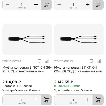
компл
компл
120317-00294
120317-00295
Муфта концевая 3 ПКТпб-1 (16-
Муфта концевая 3 ПКТпб-1
25) ССД с наконечниками
(25-50) ССД с наконечниками
2 114,08 ₽
2 142,55 ₽
1-2 недели
8 компл
У дистрибьюторов: 0 компл
У дистрибьюторов: 0 компл
компл
компл