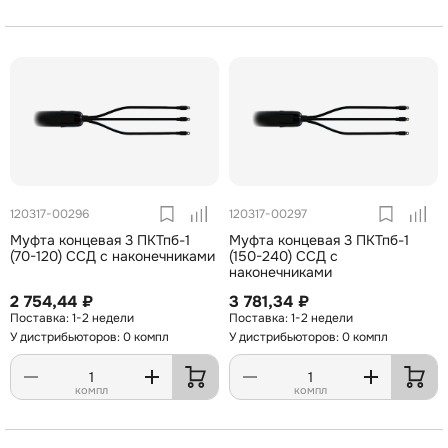
120317-00296
120317-00297
Муфта концевая 3 ПКТпб-1
Муфта концевая 3 ПКТпб-1
(70-120) ССД с наконечниками
(150-240) ССД с
наконечниками
2 754,44 ₽
3 781,34 ₽
1-2 недели
1-2 недели
У дистрибьюторов: 0 компл
У дистрибьюторов: 0 компл
компл
компл