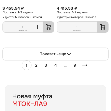
3 455,54 ₽
4 415,53 ₽
1-2 недели
1-2 недели
У дистрибьюторов: 0 компл
У дистрибьюторов: 0 компл
компл
компл
Показать еще
1
2
3
4
...
9
Новая муфта
МТОК–ЛА9