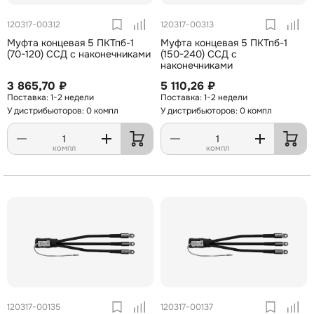
120317-00312
120317-00313
Муфта концевая 5 ПКТпб-1
Муфта концевая 5 ПКТпб-1
(70-120) ССД с наконечниками
(150-240) ССД с
наконечниками
3 865,70 ₽
5 110,26 ₽
1-2 недели
1-2 недели
У дистрибьюторов: 0 компл
У дистрибьюторов: 0 компл
компл
компл
120317-00135
120317-00137