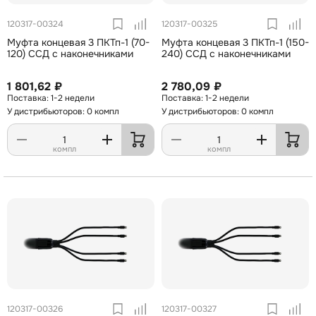
120317-00324
120317-00325
Муфта концевая 3 ПКТп-1 (70-
Муфта концевая 3 ПКТп-1 (150-
120) ССД с наконечниками
240) ССД с наконечниками
1 801,62 ₽
2 780,09 ₽
1-2 недели
1-2 недели
У дистрибьюторов: 0 компл
У дистрибьюторов: 0 компл
компл
компл
120317-00326
120317-00327