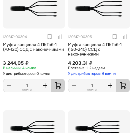
120317-00304
120317-00305
Муфта концевая 4 ПКТпб-1
Муфта концевая 4 ПКТпб-1
(70-120) ССД с наконечниками
(150-240) ССД с
наконечниками
3 244,05 ₽
4 203,31 ₽
4 компл
1-2 недели
У дистрибьюторов: 0 компл
У дистрибьюторов: 6 компл
компл
компл