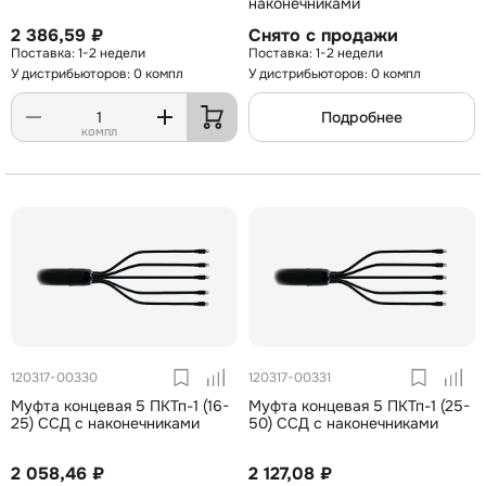
наконечниками
2 386,59 ₽
Снято с продажи
1-2 недели
1-2 недели
У дистрибьюторов: 0 компл
У дистрибьюторов: 0 компл
Подробнее
компл
120317-00330
120317-00331
Муфта концевая 5 ПКТп-1 (16-
Муфта концевая 5 ПКТп-1 (25-
25) ССД с наконечниками
50) ССД с наконечниками
2 058,46 ₽
2 127,08 ₽