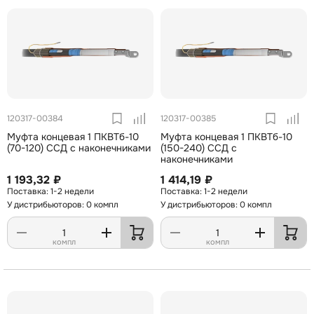
120317-00384
120317-00385
Муфта концевая 1 ПКВТб-10
Муфта концевая 1 ПКВТб-10
(70-120) ССД с наконечниками
(150-240) ССД с
наконечниками
1 193,32 ₽
1 414,19 ₽
1-2 недели
1-2 недели
У дистрибьюторов: 0 компл
У дистрибьюторов: 0 компл
компл
компл