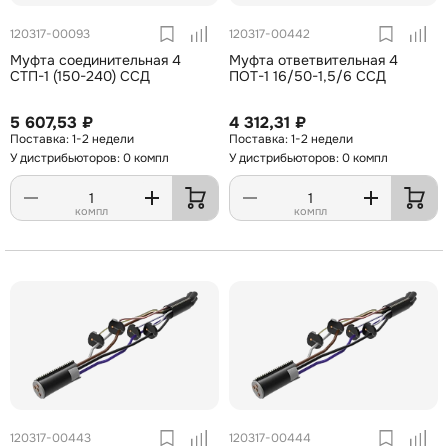
120317-00093
120317-00442
Муфта соединительная 4
Муфта ответвительная 4
СТП-1 (150-240) ССД
ПОТ-1 16/50-1,5/6 ССД
5 607,53 ₽
4 312,31 ₽
1-2 недели
1-2 недели
У дистрибьюторов: 0 компл
У дистрибьюторов: 0 компл
компл
компл
120317-00443
120317-00444