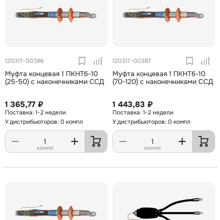
120317-00386
120317-00387
Муфта концевая 1 ПКНТб-10
Муфта концевая 1 ПКНТб-10
(25-50) с наконечниками ССД
(70-120) с наконечниками ССД
1 365,77 ₽
1 443,83 ₽
1-2 недели
1-2 недели
У дистрибьюторов: 0 компл
У дистрибьюторов: 0 компл
компл
компл