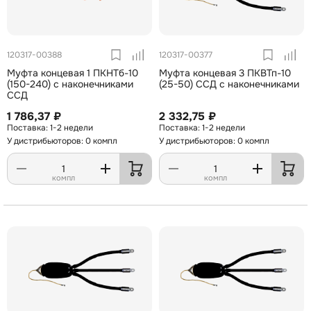
120317-00388
120317-00377
Муфта концевая 1 ПКНТб-10
Муфта концевая 3 ПКВТп-10
(150-240) с наконечниками
(25-50) ССД с наконечниками
ССД
1 786,37 ₽
2 332,75 ₽
1-2 недели
1-2 недели
У дистрибьюторов: 0 компл
У дистрибьюторов: 0 компл
компл
компл