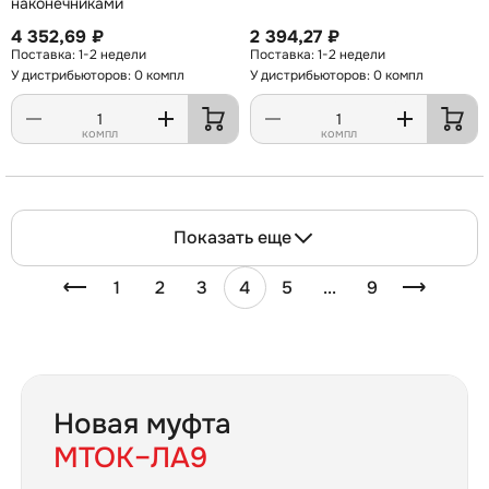
наконечниками
4 352,69 ₽
2 394,27 ₽
1-2 недели
1-2 недели
У дистрибьюторов: 0 компл
У дистрибьюторов: 0 компл
компл
компл
Показать еще
1
2
3
4
5
...
9
Новая муфта
МТОК–ЛА9