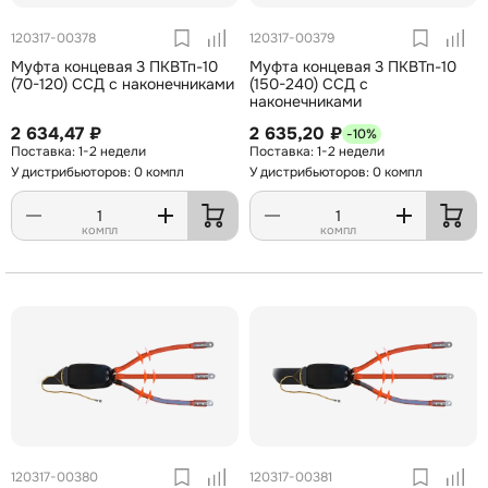
120317-00378
120317-00379
Муфта концевая 3 ПКВТп-10
Муфта концевая 3 ПКВТп-10
(70-120) ССД с наконечниками
(150-240) ССД с
наконечниками
2 634,47 ₽
2 635,20 ₽
-10%
1-2 недели
1-2 недели
У дистрибьюторов: 0 компл
У дистрибьюторов: 0 компл
компл
компл
120317-00380
120317-00381