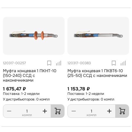
120317-00257
120317-00383
Муфта концевая 1 ПКНТ-10
Муфта концевая 1 ПКВТб-10
(150-240) ССД с
(25-50) ССД с наконечниками
наконечниками
1 675,47 ₽
1 153,78 ₽
1-2 недели
1-2 недели
У дистрибьюторов: 0 компл
У дистрибьюторов: 0 компл
компл
компл