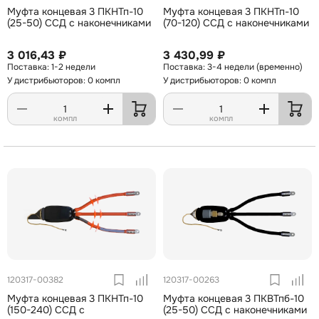
Муфта концевая 3 ПКНТп-10
Муфта концевая 3 ПКНТп-10
(25-50) ССД с наконечниками
(70-120) ССД с наконечниками
3 016,43 ₽
3 430,99 ₽
1-2 недели
3-4 недели (временно)
У дистрибьюторов: 0 компл
У дистрибьюторов: 0 компл
компл
компл
120317-00382
120317-00263
Муфта концевая 3 ПКНТп-10
Муфта концевая 3 ПКВТпб-10
(150-240) ССД с
(25-50) ССД с наконечниками