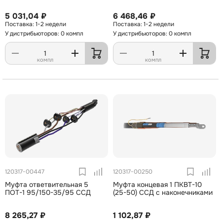
5 031,04 ₽
6 468,46 ₽
1-2 недели
1-2 недели
У дистрибьюторов: 0 компл
У дистрибьюторов: 0 компл
компл
компл
120317-00447
120317-00250
Муфта ответвительная 5
Муфта концевая 1 ПКВТ-10
ПОТ-1 95/150-35/95 ССД
(25-50) ССД с наконечниками
8 265,27 ₽
1 102,87 ₽