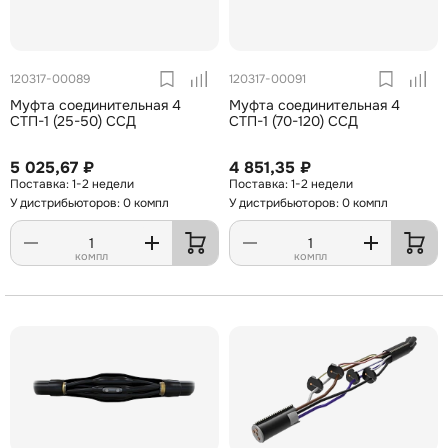
120317-00089
120317-00091
Муфта соединительная 4
Муфта соединительная 4
СТП-1 (25-50) ССД
СТП-1 (70-120) ССД
5 025,67 ₽
4 851,35 ₽
1-2 недели
1-2 недели
У дистрибьюторов: 0 компл
У дистрибьюторов: 0 компл
компл
компл