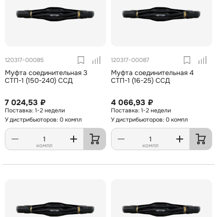
120317-00085
120317-00087
Муфта соединительная 3
Муфта соединительная 4
СТП-1 (150-240) ССД
СТП-1 (16-25) ССД
7 024,53 ₽
4 066,93 ₽
1-2 недели
1-2 недели
У дистрибьюторов: 0 компл
У дистрибьюторов: 0 компл
компл
компл