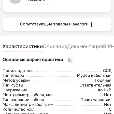
Сопутствующие товары и аналоги
Характеристики
Описание
Документация
BIM
Основные характеристики
Производитель
ССД
Тип товара
Муфта кабельная
Метод усадки
Горячая
Тип муфты
Ответвительная
Напряжение
до 1 кВ
Мин. диаметр кабеля, мм
Нет
Тип изоляции кабеля
Пластмассовая
Макс. диаметр кабеля, мм
Нет
Количество жил
5