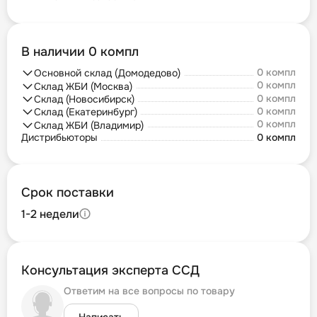
В наличии 0 компл
0 компл
Основной склад (Домодедово)
0 компл
Склад ЖБИ (Москва)
0 компл
Склад (Новосибирск)
0 компл
Склад (Екатеринбург)
0 компл
Склад ЖБИ (Владимир)
Дистрибьюторы
0 компл
Срок поставки
1-2 недели
Консультация эксперта ССД
Ответим на все вопросы по товару
Написать