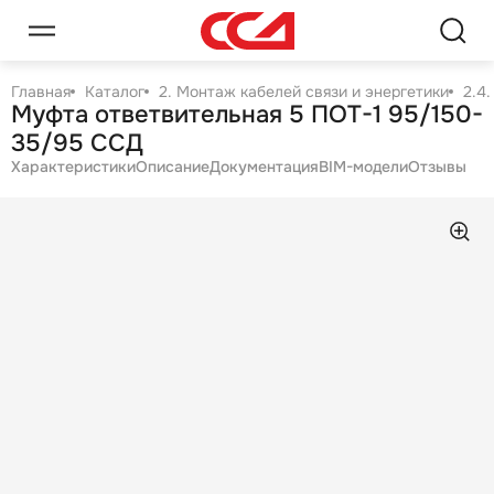
Главная
Каталог
2. Монтаж кабелей связи и энергетики
2.4
Муфта ответвительная 5 ПОТ-1 95/150-
35/95 ССД
Характеристики
Описание
Документация
BIM-модели
Отзывы