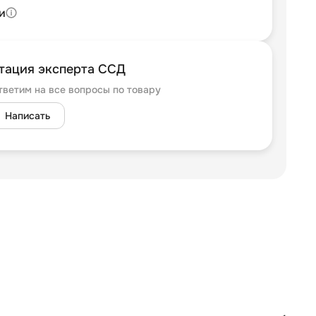
и
тация эксперта ССД
тветим на все вопросы по товару
Написать