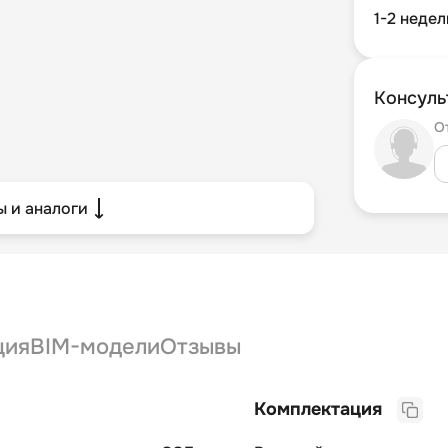
1-2 недел
Консуль
О
 и аналоги
ция
BIM-модели
Отзывы
Комплектация