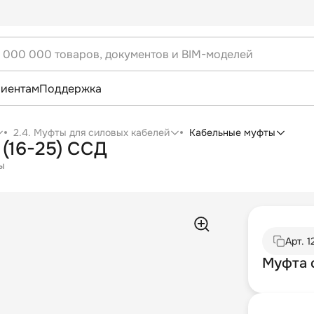
лиентам
Поддержка
2.4. Муфты для силовых кабелей
Кабельные муфты
(16-25) ССД
ы
Арт.
1
Муфта 