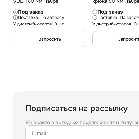
VDE, 160 мм Haupa
крюка 50 мм Haup
Под заказ
Под заказ
По запросу
По запро
У дистрибьюторов: 0 шт
У дистрибьюторов: 0 
Запросить
Запросит
Подписаться на рассылку
Узнавайте о выгодных предложениях и получа
E-mail*