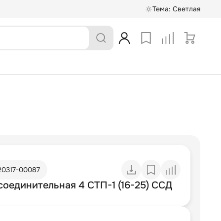
Тема:
Светлая
20317-00087
соединительная 4 СТП-1 (16-25) ССД