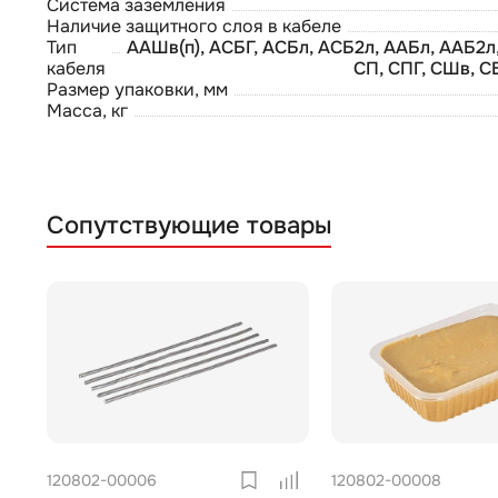
Система заземления
Наличие защитного слоя в кабеле
Тип
ААШв(п), АСБГ, АСБл, АСБ2л, ААБл, ААБ2л
кабеля
СП, СПГ, СШв, 
Размер упаковки, мм
Масса, кг
Сопутствующие товары
120802-00006
120802-00008