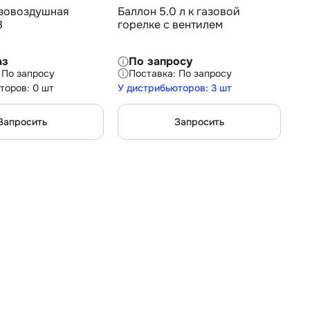
азовоздушная
Баллон 5.0 л к газовой
8
горелке с вентилем
аз
По запросу
По запросу
По запросу
торов: 0 шт
У дистрибьюторов: 3 шт
Запросить
Запросить