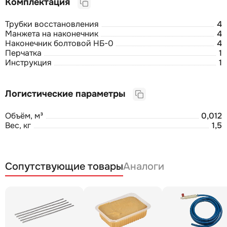
Комплектация
Трубки восстановления
4
Манжета на наконечник
4
Наконечник болтовой НБ-0
4
Перчатка
1
Инструкция
1
Логистические параметры
Объём, м³
0,012
Вес, кг
1,5
Сопутствующие товары
Аналоги