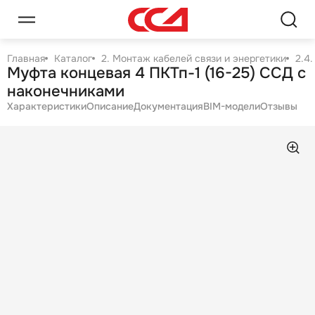
Главная
Каталог
2. Монтаж кабелей связи и энергетики
2.4
Муфта концевая 4 ПКТп-1 (16-25) ССД с
наконечниками
Характеристики
Описание
Документация
BIM-модели
Отзывы