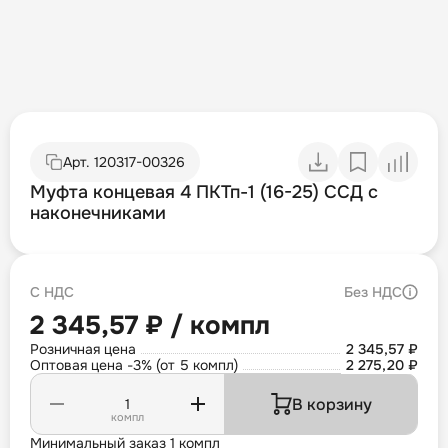
Арт.
120317-00326
Муфта концевая 4 ПКТп-1 (16-25) ССД с
наконечниками
С НДС
Без НДС
2 345,57 ₽ / компл
Розничная цена
2 345,57 ₽
Оптовая цена -3% (от 5 компл)
2 275,20 ₽
В корзину
компл
Минимальный заказ 1 компл