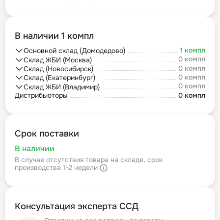
В наличии 1 компл
1 компл
Основной склад (Домодедово)
0 компл
Склад ЖБИ (Москва)
0 компл
Склад (Новосибирск)
0 компл
Склад (Екатеринбург)
0 компл
Склад ЖБИ (Владимир)
Дистрибьюторы
0 компл
Срок поставки
В наличии
В случае отсутствия товара на складе, срок
производства 1-2 недели
Консультация эксперта ССД