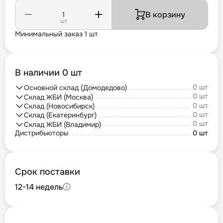
В корзину
шт
Минимальный заказ 1 шт
В наличии 0 шт
0 шт
Основной склад (Домодедово)
0 шт
Склад ЖБИ (Москва)
0 шт
Склад (Новосибирск)
0 шт
Склад (Екатеринбург)
0 шт
Склад ЖБИ (Владимир)
Дистрибьюторы
0 шт
Срок поставки
12-14 недель