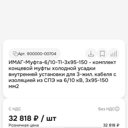
Арт.
900000-00704
ИМАГ-Муфта-6/10-TI-3х95-150 - комплект
концевой муфты холодной усадки
внутренней установки для 3-жил. кабеля с
изоляцией из СПЭ на 6/10 кВ, 3х95-150
мм2
С НДС
Без НДС
32 818 ₽ / шт
Розничная цена
32 818 ₽