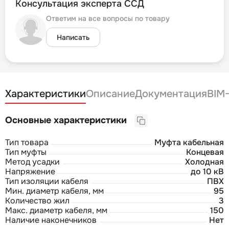
Консультация эксперта ССД
Ответим на все вопросы по товару
Написать
Характеристики
Описание
Документация
BIM
Основные характеристики
Тип товара
Муфта кабельная
Тип муфты
Концевая
Метод усадки
Холодная
Напряжение
до 10 кВ
Тип изоляции кабеля
ПВХ
Мин. диаметр кабеля, мм
95
Количество жил
3
Макс. диаметр кабеля, мм
150
Наличие наконечников
Нет