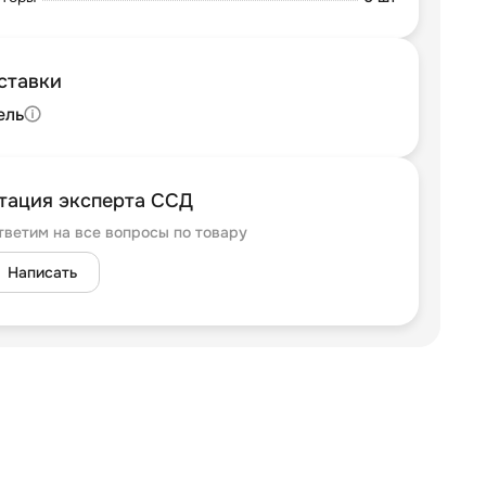
ставки
ель
тация эксперта ССД
тветим на все вопросы по товару
Написать