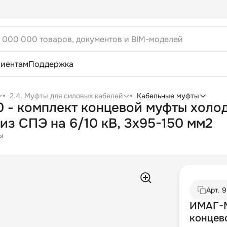
лиентам
Поддержка
2.4. Муфты для силовых кабелей
Кабельные муфты
- комплект концевой муфты холод
 из СПЭ на 6/10 кВ, 3х95-150 мм2
ы
Арт.
9
ИМАГ-М
концев