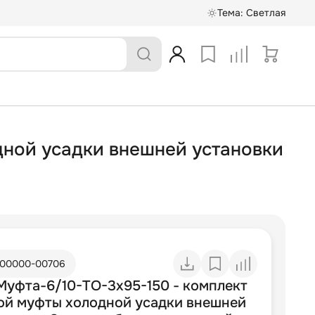
Тема:
Светлая
ной усадки внешней установки
00000-00706
уфта-6/10-TO-3х95-150 - комплект
ой муфты холодной усадки внешней