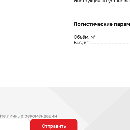
Инструкция по установк
Объём, м³
Вес, кг
йте личные рекомендации
Отправить