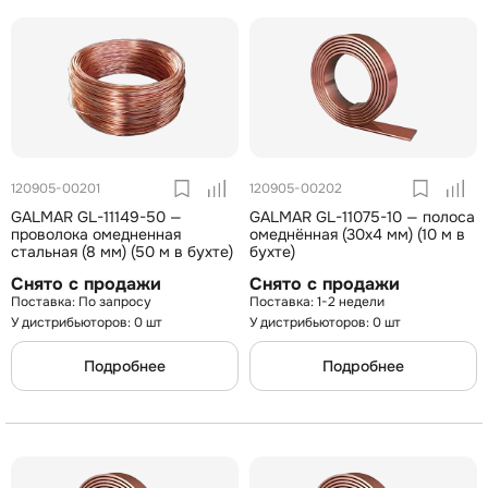
120905-00201
120905-00202
GALMAR GL-11149-50 —
GALMAR GL-11075-10 — полоса
проволока омедненная
омеднённая (30х4 мм) (10 м в
стальная (8 мм) (50 м в бухте)
бухте)
Снято с продажи
Снято с продажи
По запросу
1-2 недели
У дистрибьюторов: 0 шт
У дистрибьюторов: 0 шт
Подробнее
Подробнее