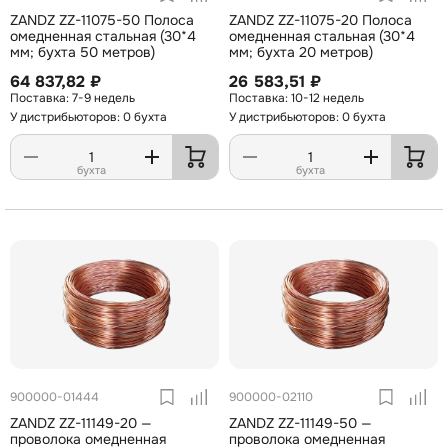
ZANDZ ZZ-11075-50 Полоса
ZANDZ ZZ-11075-20 Полоса
омедненная стальная (30*4
омедненная стальная (30*4
мм; бухта 50 метров)
мм; бухта 20 метров)
64 837,82 ₽
26 583,51 ₽
7-9 недель
10-12 недель
У дистрибьюторов: 0 бухта
У дистрибьюторов: 0 бухта
бухта
бухта
900000-01444
900000-02110
ZANDZ ZZ-11149-20 —
ZANDZ ZZ-11149-50 —
проволока омедненная
проволока омедненная