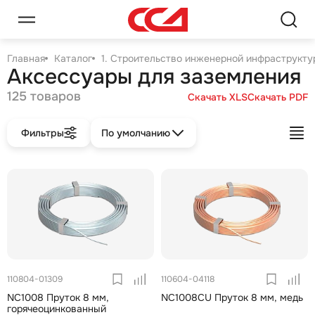
Главная
Каталог
1. Строительство инженерной инфраструктур
Аксессуары для заземления
125 товаров
Скачать XLS
Скачать PDF
Фильтры
По умолчанию
110804-01309
110604-04118
NC1008 Пруток 8 мм,
NC1008CU Пруток 8 мм, медь
горячеоцинкованный