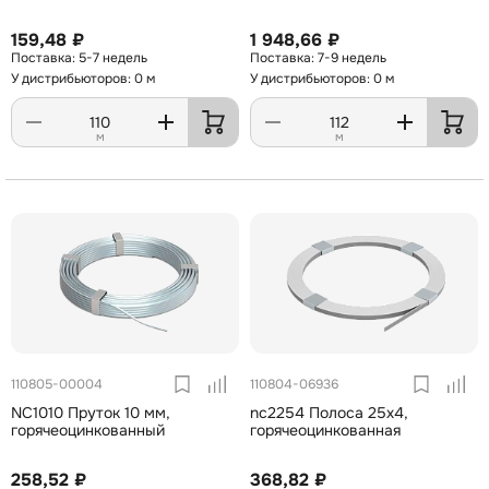
159,48 ₽
1 948,66 ₽
5-7 недель
7-9 недель
У дистрибьюторов: 0 м
У дистрибьюторов: 0 м
м
м
110805-00004
110804-06936
NC1010 Пруток 10 мм,
nc2254 Полоса 25х4,
горячеоцинкованный
горячеоцинкованная
258,52 ₽
368,82 ₽