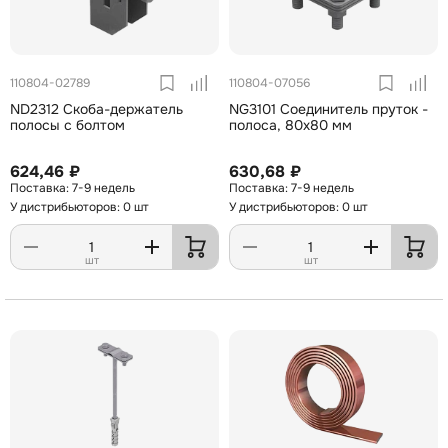
110804-02789
110804-07056
ND2312 Скоба-держатель
NG3101 Соединитель пруток -
полосы с болтом
полоса, 80х80 мм
624,46 ₽
630,68 ₽
7-9 недель
7-9 недель
У дистрибьюторов: 0 шт
У дистрибьюторов: 0 шт
шт
шт