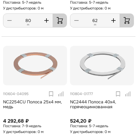
5-7 недель
5-7 недель
У дистрибьюторов: 0 м
У дистрибьюторов: 0 м
м
м
110604-04095
110804-01777
NC2254CU Полоса 25х4 мм,
NC2444 Полоса 40х4,
медь
горячеоцинкованная
4 292,68 ₽
524,20 ₽
7-9 недель
5-7 недель
У дистрибьюторов: 0 м
У дистрибьюторов: 0 м