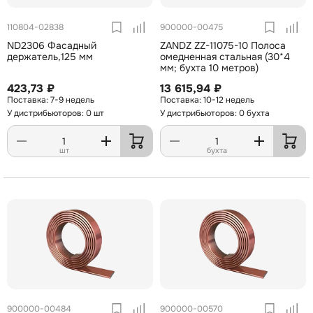
110804-02838
900000-00475
ND2306 Фасадный
ZANDZ ZZ-11075-10 Полоса
держатель,125 мм
омедненная стальная (30*4
мм; бухта 10 метров)
423,73 ₽
13 615,94 ₽
7-9 недель
10-12 недель
У дистрибьюторов: 0 шт
У дистрибьюторов: 0 бухта
шт
бухта
900000-00484
900000-00570