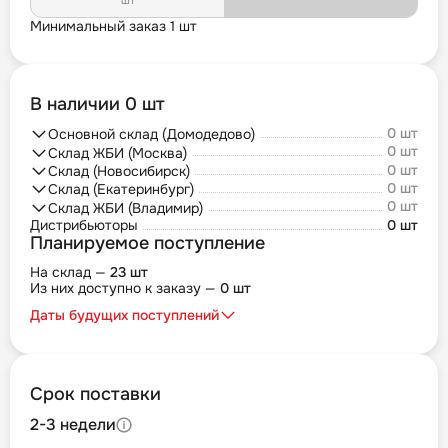
шт
Минимальный заказ 1 шт
В наличии 0 шт
0 шт
Основной склад (Домодедово)
0 шт
Склад ЖБИ (Москва)
0 шт
Склад (Новосибирск)
0 шт
Склад (Екатеринбург)
0 шт
Склад ЖБИ (Владимир)
Дистрибьюторы
0 шт
Планируемое поступление
На склад —
23 шт
Из них доступно к заказу —
0 шт
Даты будущих поступлений
Срок поставки
2-3 недели