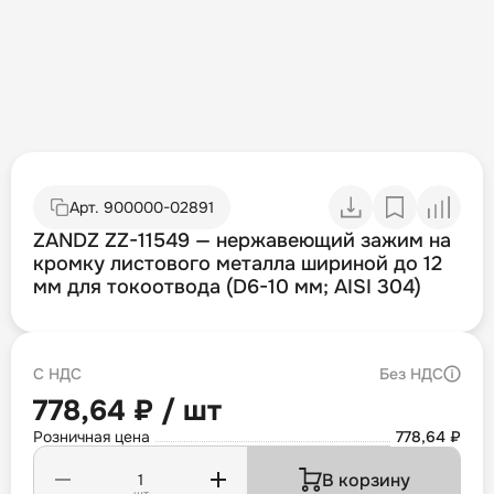
Арт.
900000-02891
ZANDZ ZZ-11549 — нержавеющий зажим на
кромку листового металла шириной до 12
мм для токоотвода (D6-10 мм; AISI 304)
С НДС
Без НДС
778,64 ₽ / шт
Розничная цена
778,64 ₽
В корзину