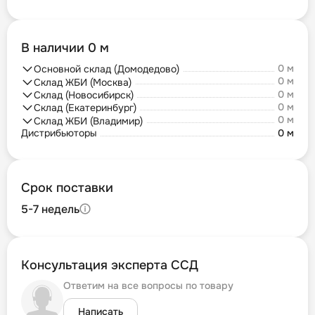
В наличии 0 м
0 м
Основной склад (Домодедово)
0 м
Склад ЖБИ (Москва)
0 м
Склад (Новосибирск)
0 м
Склад (Екатеринбург)
0 м
Склад ЖБИ (Владимир)
Дистрибьюторы
0 м
Срок поставки
5-7 недель
Консультация эксперта ССД
Ответим на все вопросы по товару
Написать