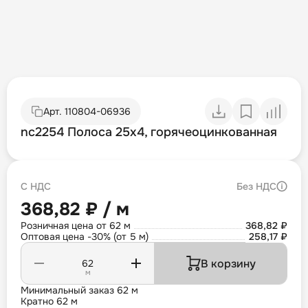
Арт.
110804-06936
nc2254 Полоса 25х4, горячеоцинкованная
С НДС
Без НДС
368,82 ₽ / м
Розничная цена от 62 м
368,82 ₽
Оптовая цена -30% (от 5 м)
258,17 ₽
В корзину
м
Минимальный заказ 62 м
Кратно 62 м