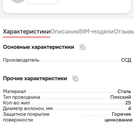
Характеристики
Описание
BIM-модели
Отзыв
Основные характеристики
Производитель
ССД
Прочие характеристики
Материал
Сталь
Тип проводника
Плоский
Кол-во жил
25
Диаметр волокон, мм
4
Защитное покрытие
Горячее
поверхности
цинкование