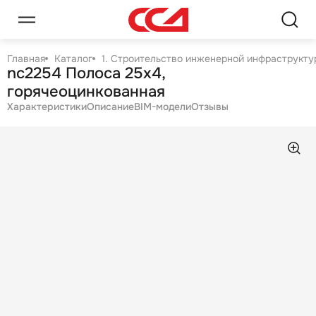
Главная
Каталог
1. Строительство инженерной инфраструктур
nc2254 Полоса 25х4,
горячеоцинкованная
Характеристики
Описание
BIM-модели
Отзывы