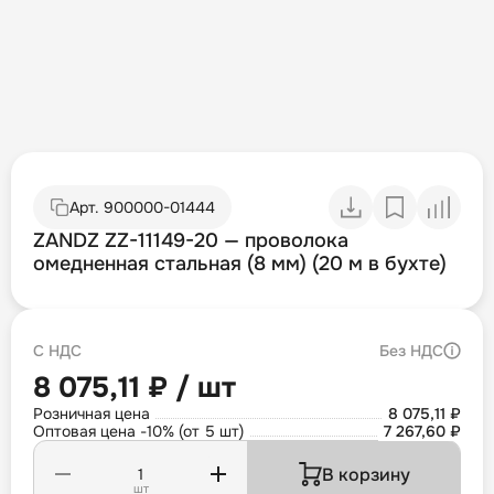
Арт.
900000-01444
ZANDZ ZZ-11149-20 — проволока
омедненная стальная (8 мм) (20 м в бухте)
С НДС
Без НДС
8 075,11 ₽ / шт
Розничная цена
8 075,11 ₽
Оптовая цена -10% (от 5 шт)
7 267,60 ₽
В корзину
шт