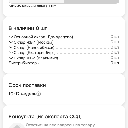
Минимальный заказ 1 шт
В наличии 0 шт
0 шт
Основной склад (Домодедово)
0 шт
Склад ЖБИ (Москва)
0 шт
Склад (Новосибирск)
0 шт
Склад (Екатеринбург)
0 шт
Склад ЖБИ (Владимир)
Дистрибьюторы
0 шт
Срок поставки
10-12 недель
Консультация эксперта ССД
Ответим на все вопросы по товару