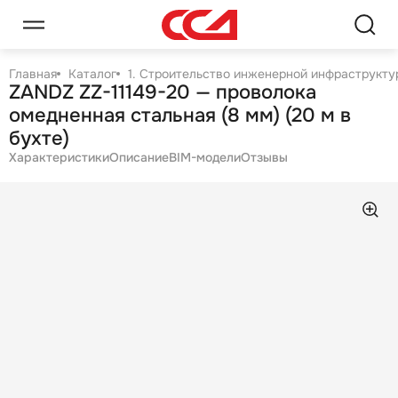
Главная
Каталог
1. Строительство инженерной инфраструктур
ZANDZ ZZ-11149-20 — проволока
омедненная стальная (8 мм) (20 м в
бухте)
Характеристики
Описание
BIM-модели
Отзывы