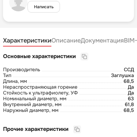
Написать
Характеристики
Описание
Документация
BIM
Основные характеристики
Производитель
ССД
Тип
Заглушка
Длина, мм
68,5
Нераспространяющая горение
Да
Стойкость к ультрафиолету, УФ
Да
Номинальный диаметр, мм
63
Внутренний диаметр, мм
61,8
Наружный диаметр, мм
68,5
Прочие характеристики