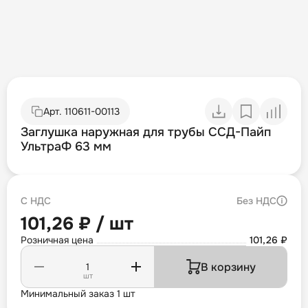
Арт.
110611-00113
Заглушка наружная для трубы ССД-Пайп
УльтраФ 63 мм
С НДС
Без НДС
101,26 ₽ / шт
Розничная цена
101,26 ₽
В корзину
шт
Минимальный заказ 1 шт