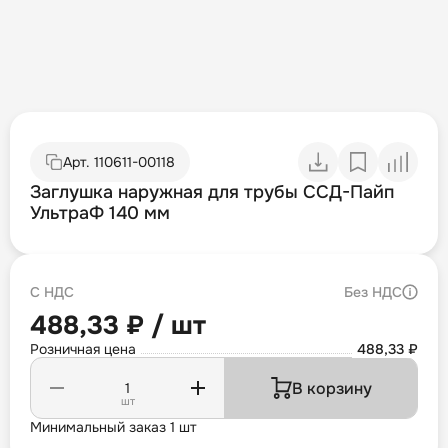
Арт.
110611-00118
Заглушка наружная для трубы ССД-Пайп
УльтраФ 140 мм
С НДС
Без НДС
488,33 ₽ / шт
Розничная цена
488,33 ₽
В корзину
шт
Минимальный заказ 1 шт