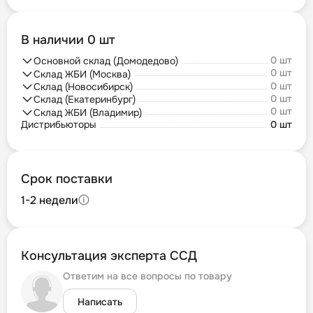
В наличии 0 шт
0 шт
Основной склад (Домодедово)
0 шт
Склад ЖБИ (Москва)
0 шт
Склад (Новосибирск)
0 шт
Склад (Екатеринбург)
0 шт
Склад ЖБИ (Владимир)
Дистрибьюторы
0 шт
Срок поставки
1-2 недели
Консультация эксперта ССД
Ответим на все вопросы по товару
Написать