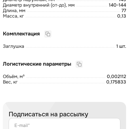
Диаметр внутренний (от-до), мм
140-144
Длина, мм
77
Масса, кг
0,13
Комплектация
Заглушка
1 шт.
Логистические параметры
Объём, м³
0,002112
Вес, кг
0,175833
Подписаться на рассылку
E-mail*