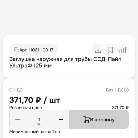
Арт.
110611-00117
Заглушка наружная для трубы ССД-Пайп
УльтраФ 125 мм
С НДС
Без НДС
371,70 ₽ / шт
Розничная цена
371,70 ₽
В корзину
шт
Минимальный заказ 1 шт