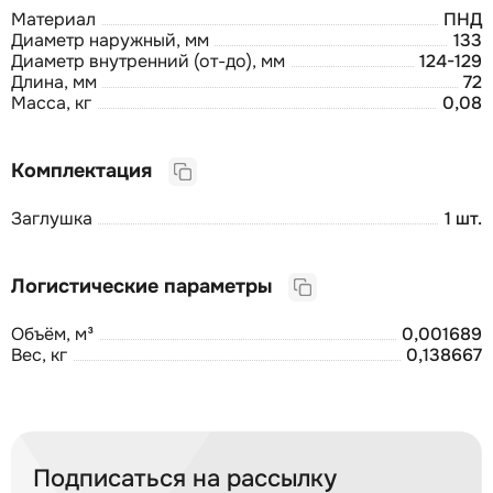
Материал
ПНД
Диаметр наружный, мм
133
Диаметр внутренний (от-до), мм
124-129
Длина, мм
72
Масса, кг
0,08
Комплектация
Заглушка
1 шт.
Логистические параметры
Объём, м³
0,001689
Вес, кг
0,138667
Подписаться на рассылку