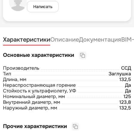
Написать
Характеристики
Описание
Документация
BIM
Основные характеристики
Производитель
ССД
Тип
Заглушка
Длина, мм
132,5
Нераспространяющая горение
Да
Стойкость к ультрафиолету, УФ
Да
Номинальный диаметр, мм
125
Внутренний диаметр, мм
123,8
Наружный диаметр, мм
132,5
Прочие характеристики