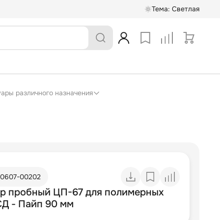
Тема:
Светлая
суары различного назначения
10607-00202
р пробный ЦП-67 для полимерных
СД - Пайп 90 мм