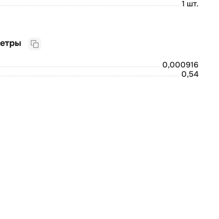
1 шт.
Логистические параметры
0,000916
0,54