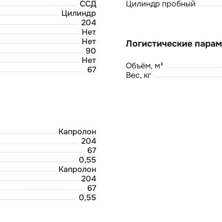
ССД
Цилиндр пробный
Цилиндр
204
Нет
Нет
90
Нет
Объём, м³
67
Вес, кг
Капролон
204
67
0,55
Капролон
204
67
0,55