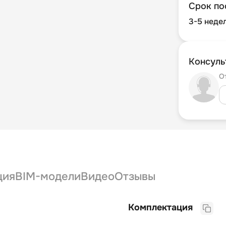
Срок по
3-5 неде
Консуль
О
ция
BIM-модели
Видео
Отзывы
Комплектация