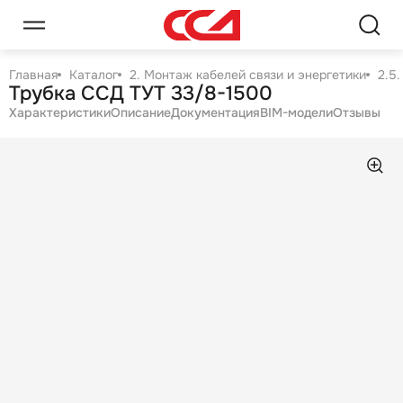
Главная
Каталог
2. Монтаж кабелей связи и энергетики
2.5
Трубка ССД ТУТ 33/8-1500
Характеристики
Описание
Документация
BIM-модели
Отзывы