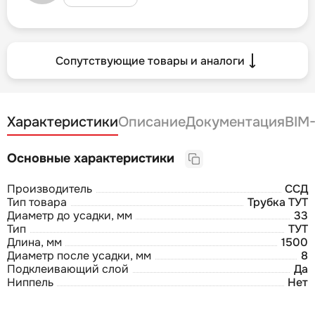
Сопутствующие товары и аналоги
Характеристики
Описание
Документация
BIM
Основные характеристики
Производитель
ССД
Тип товара
Трубка ТУТ
Диаметр до усадки, мм
33
Тип
ТУТ
Длина, мм
1500
Диаметр после усадки, мм
8
Подклеивающий слой
Да
Ниппель
Нет