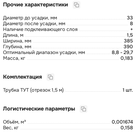
Прочие характеристики
Диаметр до усадки, мм
33
Диаметр после усадки, мм
8
Наличие подклеивающего слоя
+
Длина, м
1,5
Ширина, мм
385
Глубина, мм
390
Оптимальный диапазон усадки, мм
8,8 - 29,7
Масса, кг
0,183
Комплектация
Трубка ТУТ (отрезок 1,5 м)
1 шт.
Логистические параметры
Объём, м³
0,001674
Вес, кг
0,158