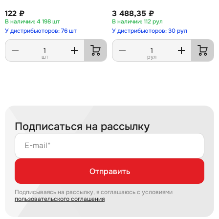
122 ₽
3 488,35 ₽
4 198 шт
112 рул
У дистрибьюторов: 76 шт
У дистрибьюторов: 30 рул
шт
рул
Подписаться на рассылку
E-mail*
Отправить
Подписываясь на рассылку, я соглашаюсь с условиями
пользовательского соглашения