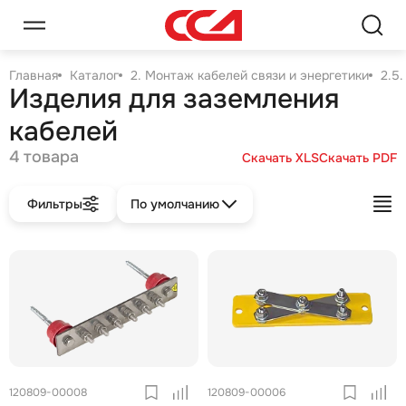
Главная
Каталог
2. Монтаж кабелей связи и энергетики
2.5
Изделия для заземления
кабелей
4 товара
Скачать XLS
Скачать PDF
Фильтры
По умолчанию
120809-00008
120809-00006