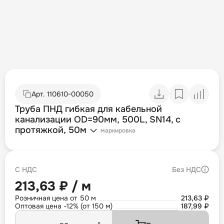
Арт.
110610-00050
Труба ПНД гибкая для кабельной
канализации OD=90мм, 500L, SN14, с
протяжкой, 50м
маркировка
С НДС
Без НДС
213,63 ₽ / м
Розничная цена от 50 м
213,63 ₽
Оптовая цена -12% (от 150 м)
187,99 ₽