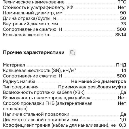
Техническое наименование
ТГС
Стойкость к ультрафиолету, УФ
Нет
Номинальный диаметр, мм
90
Длина отрезка/бухты, м
50
Внутренний диаметр, мм
73
Сопротивление сжатию, Н
500
Кольцевая жесткость
SN14
Прочие характеристики
Материал
ПНД
Кольцевая жесткость (SN), кH/м²
14
Сопротивление сжатию, H
500
Радиус изгиба
Не менее 3-х диаметров
Тип соединения
Приемочная резьбовая муфта
Возможность протяжки кабеля (УЗК)
Да
Возможность пневмопрокладки кабеля
Нет
Способ прокладки ГНБ (альтернативная
Нет
прокладка)
Наличие стальной проволоки
Да
Диаметр стальной проволоки, мм
1,0
Коэффициент трения (кабель для канализации), не
0,3