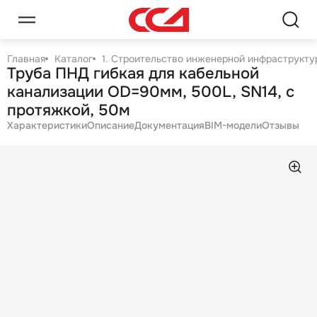
Главная
Каталог
1. Строительство инженерной инфраструктур
Труба ПНД гибкая для кабельной
канализации OD=90мм, 500L, SN14, с
протяжкой, 50м
Характеристики
Описание
Документация
BIM-модели
Отзывы