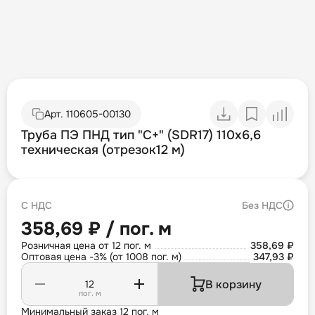
Арт.
110605-00130
Труба ПЭ ПНД тип "С+" (SDR17) 110х6,6
техническая (отрезок12 м)
С НДС
Без НДС
358,69 ₽ / пог. м
Розничная цена от 12 пог. м
358,69 ₽
Оптовая цена -3% (от 1008 пог. м)
347,93 ₽
В корзину
пог. м
Минимальный заказ 12 пог. м