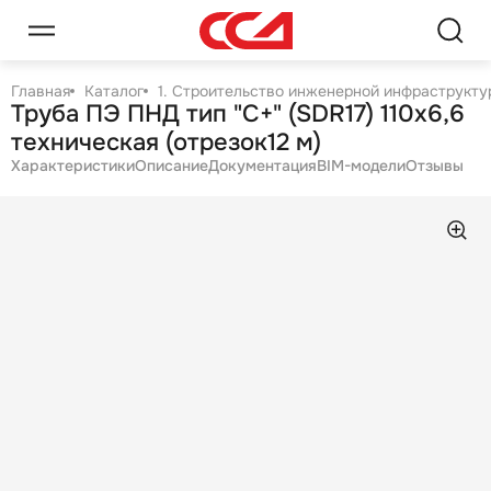
Главная
Каталог
1. Строительство инженерной инфраструктур
Труба ПЭ ПНД тип "С+" (SDR17) 110х6,6
техническая (отрезок12 м)
Характеристики
Описание
Документация
BIM-модели
Отзывы