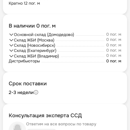
Кратно 12 пог. м
В наличии 0 пог. м
0 пог. м
Основной склад (Домодедово)
0 пог. м
Склад ЖБИ (Москва)
0 пог. м
Склад (Новосибирск)
0 пог. м
Склад (Екатеринбург)
0 пог. м
Склад ЖБИ (Владимир)
Дистрибьюторы
0 пог. м
Срок поставки
2-3 недели
Консультация эксперта ССД
Ответим на все вопросы по товару