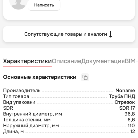
Написать
Сопутствующие товары и аналоги
Характеристики
Описание
Документация
BIM
Основные характеристики
Производитель
Noname
Тип товара
Труба ПНД
Вид упаковки
Отрезок
SDR
SDR 17
Внутренний диаметр, мм
96,8
Толщина стенки, мм
6,6
Наружный диаметр, мм
110
Длина, м
12